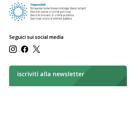
Seguici sui social media
iscriviti alla newsletter
iscriviti subito
Leggi la newsletter online
Deutsch
Français
Italiano