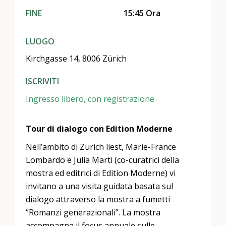
FINE
15:45 Ora
LUOGO
Kirchgasse 14, 8006 Zürich
ISCRIVITI
Ingresso libero, con registrazione
Tour di dialogo con Edition Moderne
Nell’ambito di Zürich liest, Marie-France
Lombardo e Julia Marti (co-curatrici della
mostra ed editrici di Edition Moderne) vi
invitano a una visita guidata basata sul
dialogo attraverso la mostra a fumetti
“Romanzi generazionali”. La mostra
accompagna il focus annuale sulle