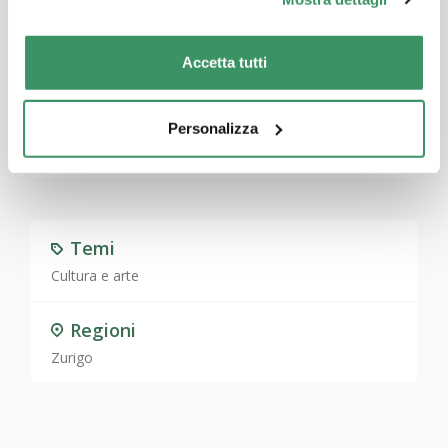
Accetta tutti
Lascia un commento
Personalizza
Devi essere
connesso
per inviare un commento.
Temi
Cultura e arte
Regioni
Zurigo