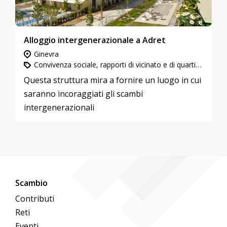
Alloggio intergenerazionale a Adret
Ginevra
Convivenza sociale, rapporti di vicinato e di quartiere, Impegno in attività di utilità pubblica, Abitazioni intergenerazionali
Questa struttura mira a fornire un luogo in cui
saranno incoraggiati gli scambi
intergenerazionali
Scambio
Contributi
Reti
Eventi