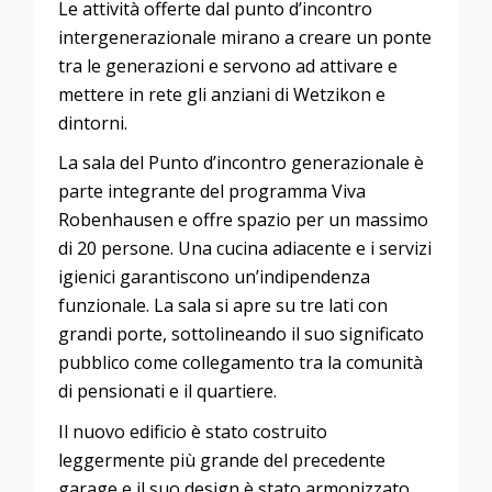
Le attività offerte dal punto d’incontro
intergenerazionale mirano a creare un ponte
tra le generazioni e servono ad attivare e
mettere in rete gli anziani di Wetzikon e
dintorni.
La sala del Punto d’incontro generazionale è
parte integrante del programma Viva
Robenhausen e offre spazio per un massimo
di 20 persone. Una cucina adiacente e i servizi
igienici garantiscono un’indipendenza
funzionale. La sala si apre su tre lati con
grandi porte, sottolineando il suo significato
pubblico come collegamento tra la comunità
di pensionati e il quartiere.
Il nuovo edificio è stato costruito
leggermente più grande del precedente
garage e il suo design è stato armonizzato