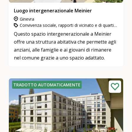
Luogo intergenerazionale Meinier
Ginevra
Convivenza sociale, rapporti di vicinato e di quartiere, Impegno in attività di utilità pubblica, Abitazioni intergenerazionali
Questo spazio intergenerazionale a Meinier
offre una struttura abitativa che permette agli
anziani, alle famiglie e ai giovani di rimanere
nel comune grazie a uno spazio adattato.
TRADOTTO AUTOMATICAMENTE