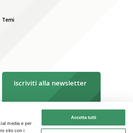
Temi
iscriviti alla newsletter
iscriviti subito
Leggi la newsletter online
Accetta tutti
cial media e per
ro sito con i