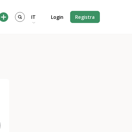
IT
Login
Registra