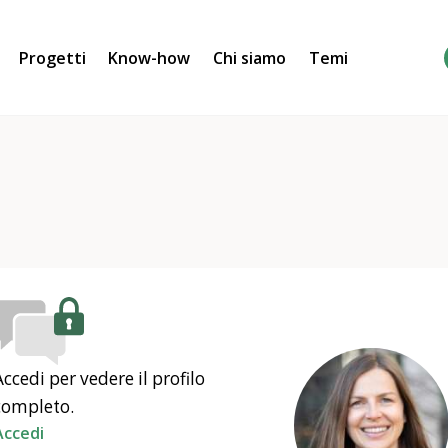
Progetti
Know-how
Chi siamo
Temi
Accedi per vedere il profilo
completo.
Accedi