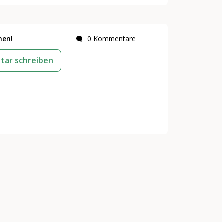
hen!
0 Kommentare
ar schreiben