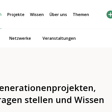
h
Projekte
Wissen
Über uns
Themen
Netzwerke
Veranstaltungen
Generationenprojekten,
ragen stellen und Wissen