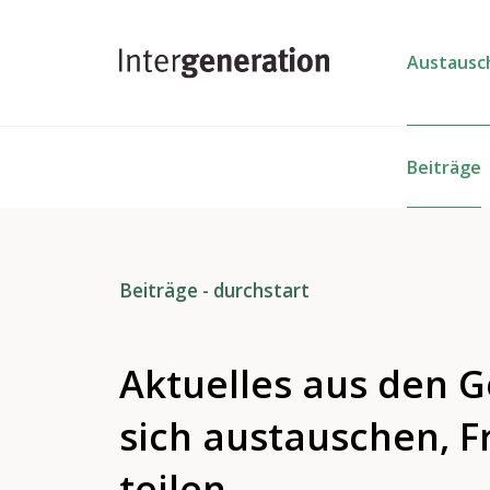
Austausc
Beiträge
Beiträge - durchstart
Aktuelles aus den 
sich austauschen, F
teilen