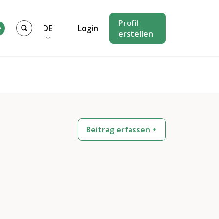
Profil
DE
Login
erstellen
Beitrag erfassen +