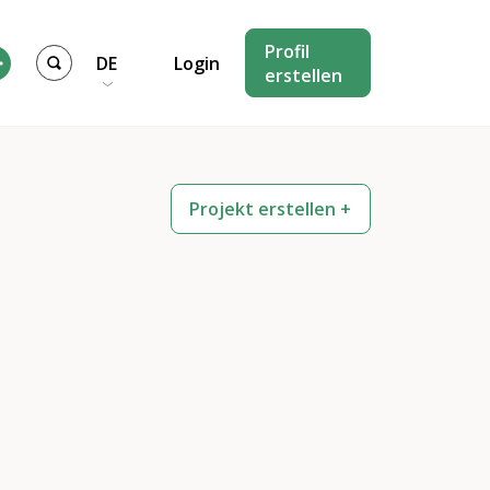
Profil
DE
Login
erstellen
Projekt erstellen +