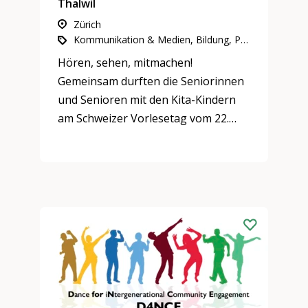
Thalwil
Zürich
Kommunikation & Medien, Bildung, Partizipation, Integration & Inklusion
Hören, sehen, mitmachen!
Gemeinsam durften die Seniorinnen
und Senioren mit den Kita-Kindern
am Schweizer Vorlesetag vom 22.
Mai 2024 Erzählungen in
unterschiedlichen Formen erleben.