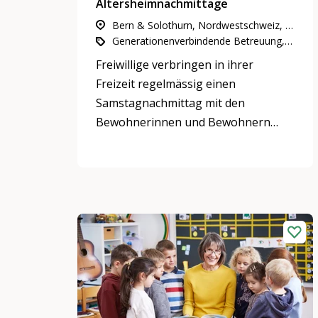
Altersheimnachmittage
Bern & Solothurn, Nordwestschweiz, Zürich
Generationenverbindende Betreuung, Freizeitaktivitäten & Spiele, Gemeinnütziges Engagement
Freiwillige verbringen in ihrer
Freizeit regelmässig einen
Samstagnachmittag mit den
Bewohnerinnen und Bewohnern
zweier Alterszentren.