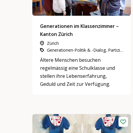
Generationen im Klassenzimmer –
Kanton Zürich
Zürich
Generationen-Politik & -Dialog, Partizipation, Integration & Inklusion, Gemeinnütziges Engagement
Ältere Menschen besuchen
regelmässig eine Schulklasse und
stellen ihre Lebenserfahrung,
Geduld und Zeit zur Verfügung.