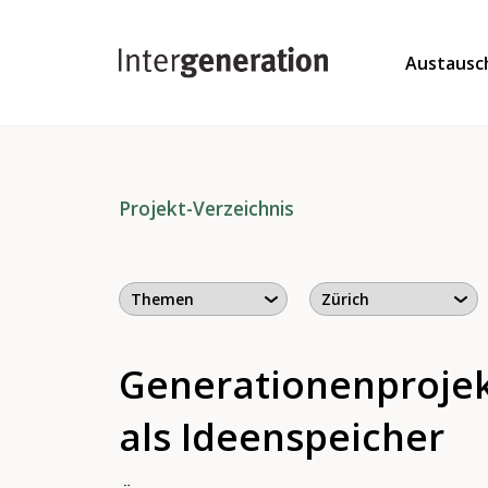
Austausc
Projekt-Verzeichnis
Generationenproje
als Ideenspeicher