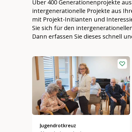
Über 400 Generationenprojekte aus d
intergenerationelle Projekte aus Ih
mit Projekt-Initianten und Interess
Sie sich für den intergenerationellen
Dann erfassen Sie dieses schnell un
Jugendrotkreuz