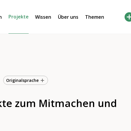
Projekte
h
Wissen
Über uns
Themen
Originalsprache
kte zum Mitmachen und