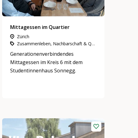
Mittagessen im Quartier
Zürich
Zusammenleben, Nachbarschaft & Quartiere, Partizipation, Integration & Inklusion, Gemeinnütziges Engagement
Generationenverbindendes
Mittagessen im Kreis 6 mit dem
Studentinnenhaus Sonnegg.