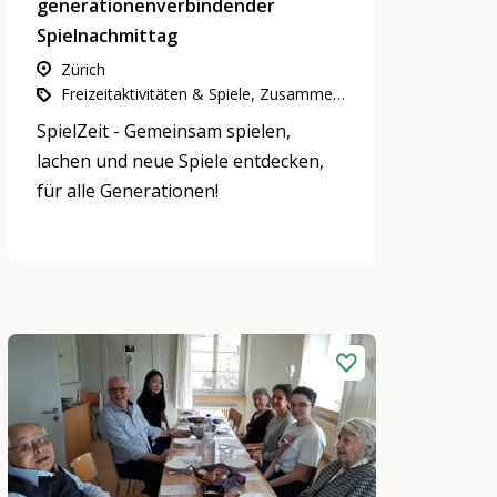
generationenverbindender
Spielnachmittag
Zürich
Freizeitaktivitäten & Spiele, Zusammenleben, Nachbarschaft & Quartiere
SpielZeit - Gemeinsam spielen,
lachen und neue Spiele entdecken,
für alle Generationen!