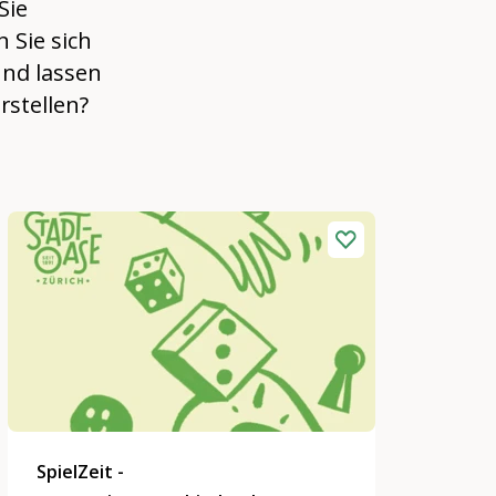
Sie
 Sie sich
und lassen
rstellen?
SpielZeit -