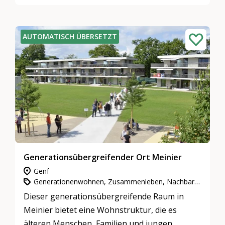
AUTOMATISCH ÜBERSETZT
Generationsübergreifender Ort Meinier
Genf
Generationenwohnen, Zusammenleben, Nachbarschaft & Quartiere, Gemeinnütziges Engagement
Dieser generationsübergreifende Raum in
Meinier bietet eine Wohnstruktur, die es
älteren Menschen, Familien und jungen