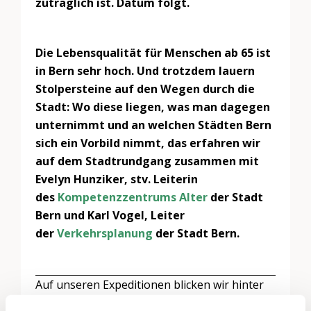
zuträglich ist. Datum folgt.
Die Lebensqualität für Menschen ab 65 ist
in Bern sehr hoch. Und trotzdem lauern
Stolpersteine auf den Wegen durch die
Stadt: Wo diese liegen, was man dagegen
unternimmt und an welchen Städten Bern
sich ein Vorbild nimmt, das erfahren wir
auf dem Stadtrundgang zusammen mit
Evelyn Hunziker, stv. Leiterin
des
Kompetenzzentrums Alter
der Stadt
Bern und Karl Vogel, Leiter
der
Verkehrsplanung
der Stadt Bern.
Auf unseren Expeditionen blicken wir hinter
die Kulissen von Orten, an denen das lange