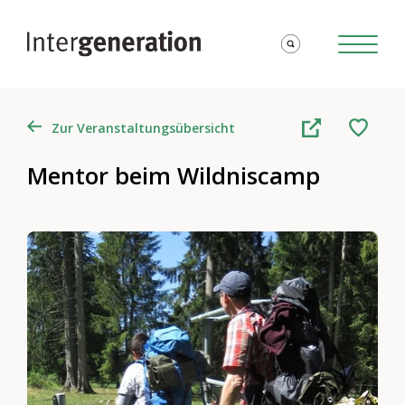
Zur Veranstaltungsübersicht
Mentor beim Wildniscamp