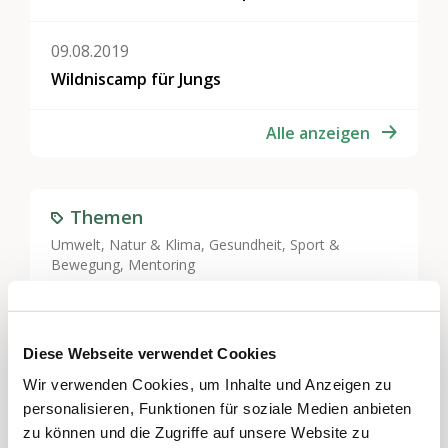
09.08.2019
Wildniscamp für Jungs
Alle anzeigen
Themen
Umwelt, Natur & Klima
,
Gesundheit, Sport &
Bewegung
,
Mentoring
Regionen
Bern & Solothurn
Diese Webseite verwendet Cookies
Wir verwenden Cookies, um Inhalte und Anzeigen zu
personalisieren, Funktionen für soziale Medien anbieten
Projektverwaltung
zu können und die Zugriffe auf unsere Website zu