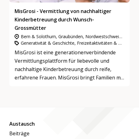
MisGrosi - Vermittlung von nachhaltiger
Kinderbetreuung durch Wunsch-
Grossmütter
Bern & Solothurn, Graubünden, Nordwestschweiz, Ostschweiz, Ganze Schweiz, Zentralschweiz, Zürich
Generativität & Geschichte, Freizeitaktivitäten & Spiele, Mentoring
MisGrosi ist eine generationenverbindende
Vermittlungsplattform für liebevolle und
nachhaltige Kinderbetreuung durch reife,
erfahrene Frauen. MisGrosi bringt Familien mit
Wunsch-Grosi zusammen.
Austausch
Beiträge