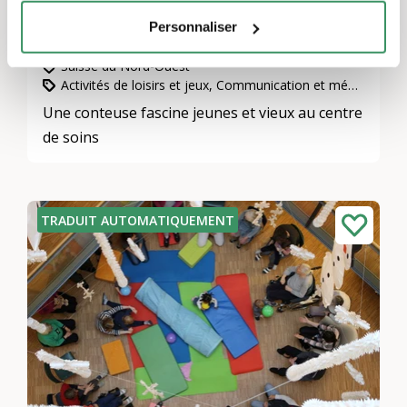
Personnaliser
Histoire pour petits et grands
Suisse du Nord-Ouest
Activités de loisirs et jeux, Communication et médias, Prise en charge intergénérationnelle
Une conteuse fascine jeunes et vieux au centre
de soins
TRADUIT AUTOMATIQUEMENT