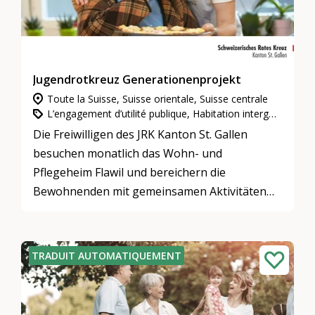
Jugendrotkreuz Generationenprojekt
Toute la Suisse, Suisse orientale, Suisse centrale
L’engagement d’utilité publique, Habitation intergénérationnelle, Prise en charge intergénérationnelle
Die Freiwilligen des JRK Kanton St. Gallen
besuchen monatlich das Wohn- und
Pflegeheim Flawil und bereichern die
Bewohnenden mit gemeinsamen Aktivitäten
und wertvollem Austausch.
TRADUIT AUTOMATIQUEMENT