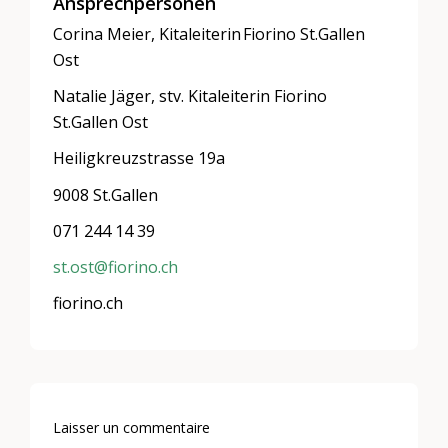
Ansprechpersonen
Corina Meier, Kitaleiterin Fiorino St.Gallen
Ost
Natalie Jäger, stv. Kitaleiterin Fiorino
St.Gallen Ost
Heiligkreuzstrasse 19a
9008 St.Gallen
071 244 14 39
st.ost@fiorino.ch
fiorino.ch
Laisser un commentaire