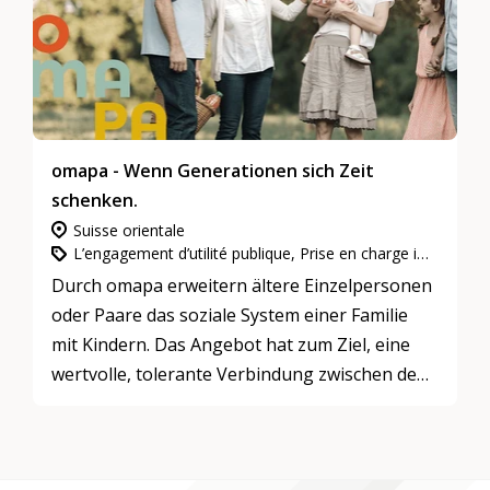
omapa - Wenn Generationen sich Zeit
schenken.
Suisse orientale
L’engagement d’utilité publique, Prise en charge intergénérationnelle
Durch omapa erweitern ältere Einzelpersonen
oder Paare das soziale System einer Familie
mit Kindern. Das Angebot hat zum Ziel, eine
wertvolle, tolerante Verbindung zwischen den
Generationen zu fördern. omapa bringt die
verschiedenen Generationen zusammen und
ermöglicht Kinderbetreuung im gewohnten