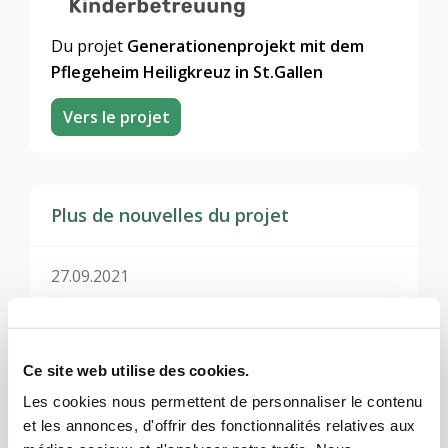
Du projet
Generationenprojekt mit dem
Pflegeheim Heiligkreuz in St.Gallen
Vers le projet
Plus de nouvelles du projet
27.09.2021
Fenstermalaktion
21.09.2021
Ce site web utilise des cookies.
Vorlesetag über Zoom
Les cookies nous permettent de personnaliser le contenu
et les annonces, d'offrir des fonctionnalités relatives aux