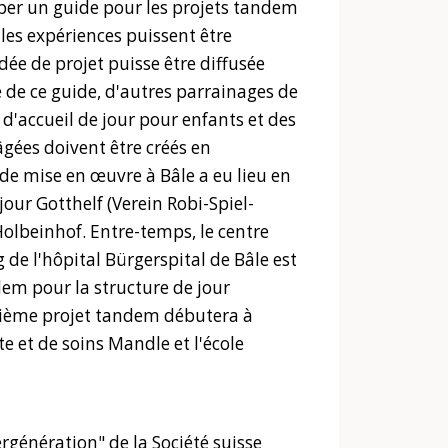
opper un guide pour les projets tandem
les expériences puissent être
idée de projet puisse être diffusée
se de ce guide, d'autres parrainages de
d'accueil de jour pour enfants et des
gées doivent être créés en
e mise en œuvre à Bâle a eu lieu en
jour Gotthelf (Verein Robi-Spiel-
Holbeinhof. Entre-temps, le centre
e l'hôpital Bürgerspital de Bâle est
em pour la structure de jour
isième projet tandem débutera à
te et de soins Mandle et l'école
génération" de la Société suisse