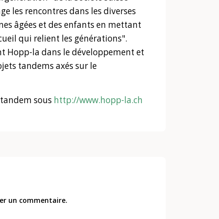
ge les rencontres dans les diverses
nnes âgées et des enfants en mettant
cueil qui relient les générations".
ent Hopp-la dans le développement et
ojets tandems axés sur le
et tandem sous
http://www.hopp-la.ch
er un commentaire.