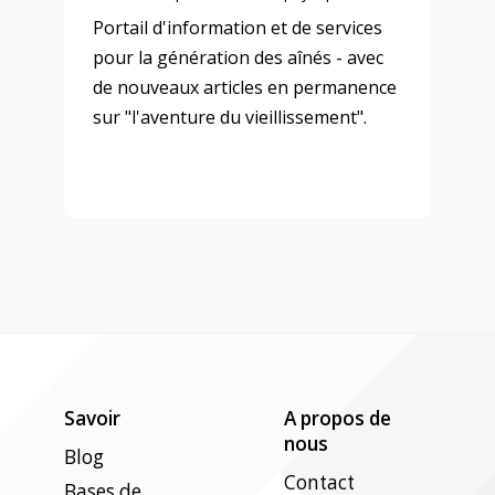
Portail d'information et de services
pour la génération des aînés - avec
de nouveaux articles en permanence
sur "l'aventure du vieillissement".
Savoir
A propos de
nous
Blog
Contact
Bases de