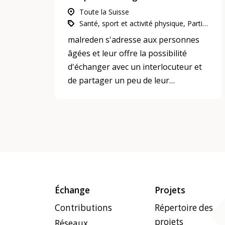
Toute la Suisse
Santé, sport et activité physique, Participation, intégration et inclusion, L’engagement d’utilité publique
malreden s'adresse aux personnes
âgées et leur offre la possibilité
d'échanger avec un interlocuteur et
de partager un peu de leur
quotidien, de leurs soucis et de leurs
joies.
Échange
Projets
Contributions
Répertoire des
projets
Réseaux