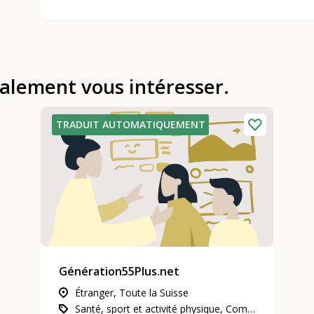
galement vous intéresser.
TRADUIT AUTOMATIQUEMENT
Génération55Plus.net
Étranger, Toute la Suisse
Santé, sport et activité physique, Communication et médias, Participation, intégration et inclusion