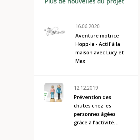
Plus de nouvelles du projet
16.06.2020
Aventure motrice
Hopp-la - Actif à la
maison avec Lucy et
Max
12.12.2019
Prévention des
chutes chez les
personnes âgées
grâce à l'activité
physique et aux
rencontres