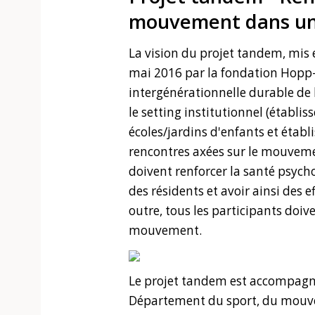
mouvement dans une
La vision du projet tandem, mis 
mai 2016 par la fondation Hopp-
intergénérationnelle durable de l
le setting institutionnel (établi
écoles/jardins d'enfants et étab
rencontres axées sur le mouveme
doivent renforcer la santé psych
des résidents et avoir ainsi des e
outre, tous les participants doiv
mouvement.
Le projet tandem est accompagné
Département du sport, du mouvem