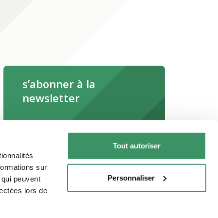
s’abonner à la
newsletter
s’abonner maintenant
Tout autoriser
Lire la newsletter en ligne
ionnalités
formations sur
Personnaliser
, qui peuvent
lectées lors de