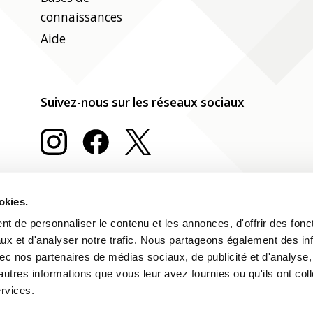
connaissances
Aide
Suivez-nous sur les réseaux sociaux
okies.
t de personnaliser le contenu et les annonces, d'offrir des fonct
ux et d'analyser notre trafic. Nous partageons également des in
 avec nos partenaires de médias sociaux, de publicité et d'analyse
autres informations que vous leur avez fournies ou qu'ils ont col
ervices.
Impressum
Déclaration relative aux cookies