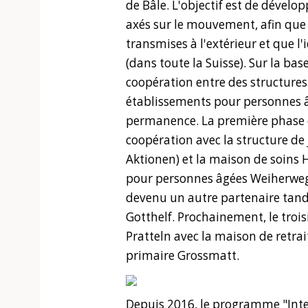
de Bâle. L'objectif est de dével
axés sur le mouvement, afin que 
transmises à l'extérieur et que l'
(dans toute la Suisse). Sur la ba
coopération entre des structures 
établissements pour personnes â
permanence. La première phase d
coopération avec la structure de 
Aktionen) et la maison de soins 
pour personnes âgées Weiherweg d
devenu un autre partenaire tand
Gotthelf. Prochainement, le tro
Pratteln avec la maison de retrai
primaire Grossmatt.
Depuis 2016, le programme "Inter