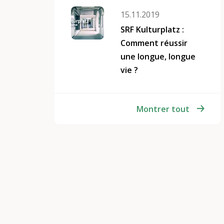
intergénérationnelles
15.11.2019
SRF Kulturplatz :
Comment réussir
une longue, longue
vie ?
Montrer tout