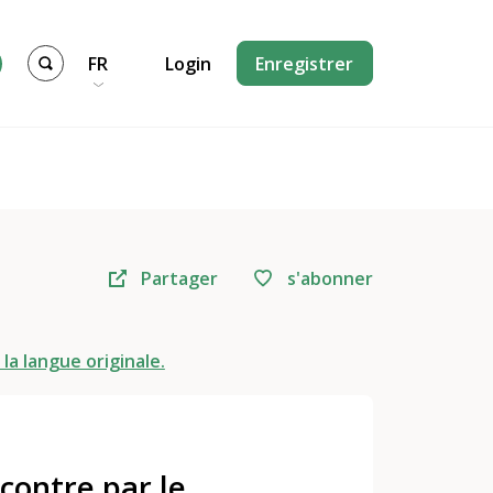
FR
Login
Enregistrer
Partager
s'abonner
 la langue originale.
contre par le