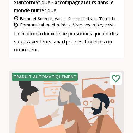
SDinformatique - accompagnateurs dans le
monde numérique
Berne et Soleure, Valais, Suisse centrale, Toute la Suisse, Zurich, Genève, Suisse du Nord-Ouest, Grisons, Tessin, Neuchâtel et Jura, Suisse orientale, Étranger, Vaud et Fribourg
Communication et médias, Vivre ensemble, voisinage et quartiers, L’engagement d’utilité publique
Formation à domicile de personnes qui ont des
soucis avec leurs smartphones, tablettes ou
ordinateur.
TRADUIT AUTOMATIQUEMENT