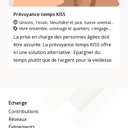
Prévoyance temps KISS
Grisons, Tessin, Neuchâtel et Jura, Suisse orientale, Vaud et Fribourg, Valais, Suisse centrale, Berne et Soleure, Zurich, Genève, Suisse du Nord-Ouest
Vivre ensemble, voisinage et quartiers, L’engagement d’utilité publique
La prise en charge des personnes âgées doit
être assurée. La prévoyance-temps KISS offre
ici une solution alternative : Epargner du
temps plutôt que de l'argent pour la vieillesse.
Échange
Contributions
Réseaux
Événements