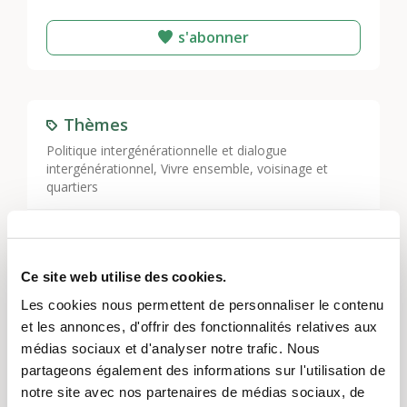
s'abonner
Thèmes
Politique intergénérationnelle et dialogue
intergénérationnel
,
Vivre ensemble, voisinage et
quartiers
Régions
Zurich
,
Suisse du Nord-Ouest
,
Berne et Soleure
,
Ce site web utilise des cookies.
Grisons
,
Suisse orientale
,
Suisse centrale
Les cookies nous permettent de personnaliser le contenu
et les annonces, d'offrir des fonctionnalités relatives aux
médias sociaux et d'analyser notre trafic. Nous
Gestion du projet
partageons également des informations sur l'utilisation de
notre site avec nos partenaires de médias sociaux, de