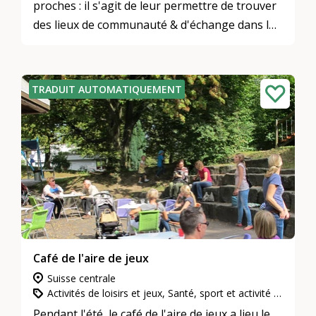
proches : il s'agit de leur permettre de trouver
des lieux de communauté & d'échange dans le
quartier.
TRADUIT AUTOMATIQUEMENT
Café de l'aire de jeux
Suisse centrale
Activités de loisirs et jeux, Santé, sport et activité physique, Vivre ensemble, voisinage et quartiers
Pendant l'été, le café de l'aire de jeux a lieu le