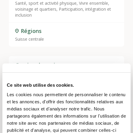
Santé, sport et activité physique
,
Vivre ensemble,
voisinage et quartiers
,
Participation, intégration et
inclusion
Régions
Suisse centrale
Gestion du projet
Beat Bühlmann
Ce site web utilise des cookies.
Les cookies nous permettent de personnaliser le contenu
Mirjam Müller-Bodmer
et les annonces, d'offrir des fonctionnalités relatives aux
médias sociaux et d'analyser notre trafic. Nous
Roland Guntern
partageons également des informations sur l'utilisation de
notre site avec nos partenaires de médias sociaux, de
publicité et d'analyse, qui peuvent combiner celles-ci