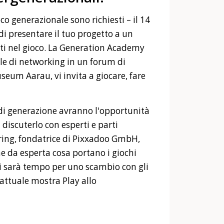
co generazionale sono richiesti – il 14
di presentare il tuo progetto a un
ti nel gioco. La Generation Academy
le di networking in un forum di
seum Aarau, vi invita a giocare, fare
i di generazione avranno l'opportunità
i discuterlo con esperti e parti
pring, fondatrice di Pixxadoo GmbH,
e da esperta cosa portano i giochi
Ci sarà tempo per uno scambio con gli
l'attuale mostra Play allo