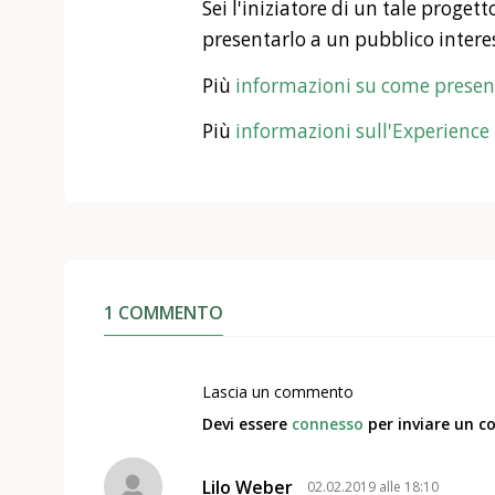
Sei l'iniziatore di un tale proget
presentarlo a un pubblico interes
Più
informazioni su come presen
Più
informazioni sull'Experienc
1 COMMENTO
Lascia un commento
Devi essere
connesso
per inviare un 
Lilo Weber
02.02.2019 alle 18:10