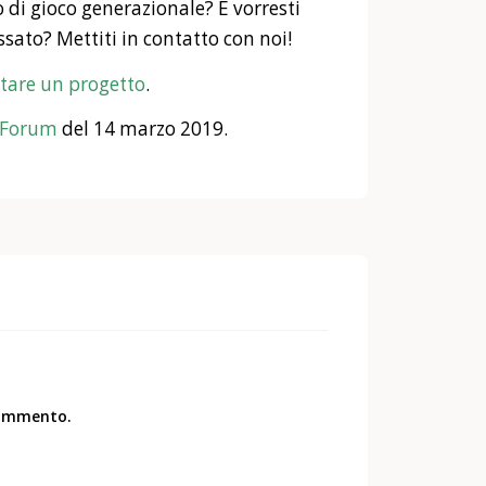
to di gioco generazionale? E vorresti
sato? Mettiti in contatto con noi!
tare un progetto
.
e Forum
del 14 marzo 2019.
commento.