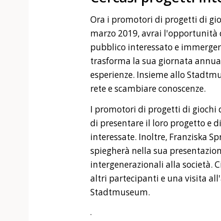
Ora i promotori di progetti di gio
marzo 2019, avrai l'opportunità 
pubblico interessato e immerger
trasforma la sua giornata annua
esperienze. Insieme allo Stadtmu
rete e scambiare conoscenze.
I promotori di progetti di gioch
di presentare il loro progetto e d
interessate. Inoltre, Franziska S
spiegherà nella sua presentazion
intergenerazionali alla società. 
altri partecipanti e una visita al
Stadtmuseum.
.