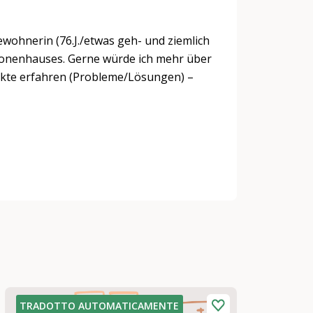
Bewohnerin (76.J./etwas geh- und ziemlich
ionenhauses. Gerne würde ich mehr über
ekte erfahren (Probleme/Lösungen) –
TRADOTTO AUTOMATICAMENTE