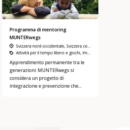
Programma di mentoring
MUNTERwegs
Svizzera nord-occidentale, Svizzera centrale
Attività per il tempo libero e giochi, Impegno in attività di utilità pubblica, Mentoring
Apprendimento permanente tra le
generazioni: MUNTERwegs si
considera un progetto di
integrazione e prevenzione che
promuove lo scambio
intergenerazionale.