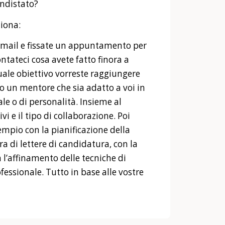
endistato?
ziona:
e-mail e fissate un appuntamento per
ntateci cosa avete fatto finora a
quale obiettivo vorreste raggiungere
o un mentore che sia adatto a voi in
le o di personalità. Insieme al
vi e il tipo di collaborazione. Poi
sempio con la pianificazione della
ura di lettere di candidatura, con la
n l’affinamento delle tecniche di
essionale. Tutto in base alle vostre