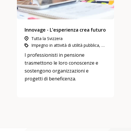
Innovage - L'esperienza crea futuro
Tutta la Svizzera
Impegno in attività di utilità pubblica, Economia e lavoro, Mentoring
I professionisti in pensione
trasmettono le loro conoscenze e
sostengono organizzazioni e
progetti di beneficenza.