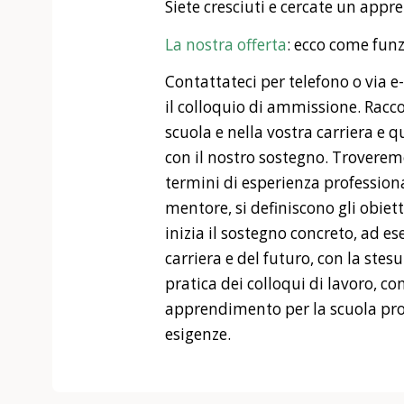
Siete cresciuti e cercate un appr
La nostra offerta
: ecco come fun
Contattateci per telefono o via 
il colloquio di ammissione. Racco
scuola e nella vostra carriera e 
con il nostro sostegno. Troverem
termini di esperienza professiona
mentore, si definiscono gli obietti
inizia il sostegno concreto, ad e
carriera e del futuro, con la stes
pratica dei colloqui di lavoro, co
apprendimento per la scuola prof
esigenze.