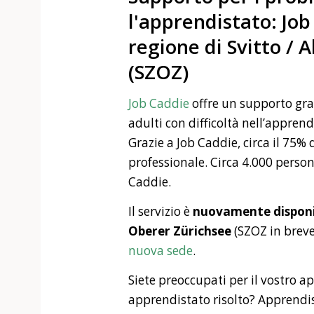
l'apprendistato: Job
regione di Svitto / 
(SZOZ)
Job Caddie
offre un supporto grat
adulti con difficoltà nell’apprend
Grazie a Job Caddie, circa il 75%
professionale. Circa 4.000 person
Caddie.
Il servizio è
nuovamente disponib
Oberer Zürichsee
(SZOZ in breve
nuova sede
.
Siete preoccupati per il vostro a
apprendistato risolto? Apprendi