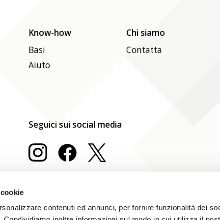
Know-how
Chi siamo
Basi
Contatta
Aiuto
Seguici sui social media
 cookie
rsonalizzare contenuti ed annunci, per fornire funzionalità dei so
o. Condividiamo inoltre informazioni sul modo in cui utilizza il nost