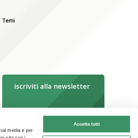
Temi
iscriviti alla newsletter
iscriviti subito
Leggi la newsletter online
Accetta tutti
cial media e per
ro sito con i