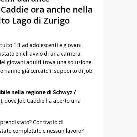
 Caddie ora anche nella
Alto Lago di Zurigo
uito 1:1 ad adolescenti e giovani
istato e nell’avvio di una carriera.
 dei giovani adulti trova una soluzione
e hanno già cercato il supporto di Job
ile nella regione di Schwyz /
), dove Job Caddie ha aperto una
pprendistato? Contratto di
stato completato e nessun lavoro?