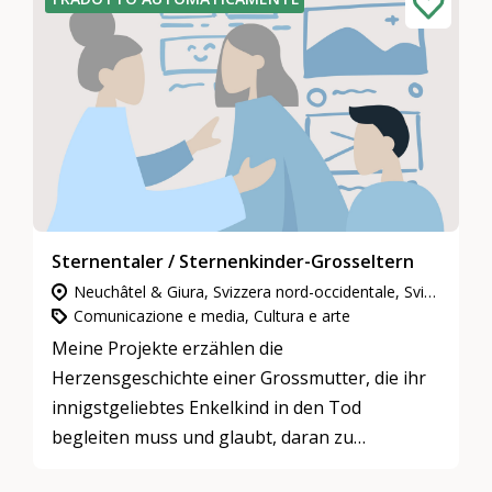
Sternentaler / Sternenkinder-Grosseltern
Neuchâtel & Giura, Svizzera nord-occidentale, Svizzera orientale, Ticino, Vaud & Friburgo, Svizzera centrale, Zurigo, Berna & Soletta, Vallese, Grigioni
Comunicazione e media, Cultura e arte
Meine Projekte erzählen die
Herzensgeschichte einer Grossmutter, die ihr
innigstgeliebtes Enkelkind in den Tod
begleiten muss und glaubt, daran zu
zerbrechen.