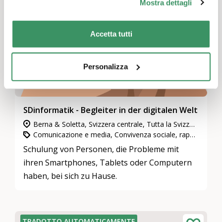
Mostra dettagli
Accetta tutti
Personalizza
SDinformatik - Begleiter in der digitalen Welt
Berna & Soletta, Svizzera centrale, Tutta la Svizzera, Zurigo, Ginevra, Vallese, Grigioni, Neuchâtel & Giura, Svizzera nord-occidentale, Svizzera orientale, Ticino, Estero, Vaud & Friburgo
Comunicazione e media, Convivenza sociale, rapporti di vicinato e di quartiere, Impegno in attività di utilità pubblica
Schulung von Personen, die Probleme mit
ihren Smartphones, Tablets oder Computern
haben, bei sich zu Hause.
TRADOTTO AUTOMATICAMENTE