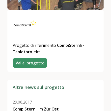
Progetto di riferimento
CompiSternli -
Tabletprojekt
Vai al progetto
Altre news sul progetto
29.06.2017
CompiSternli im ZüriOst