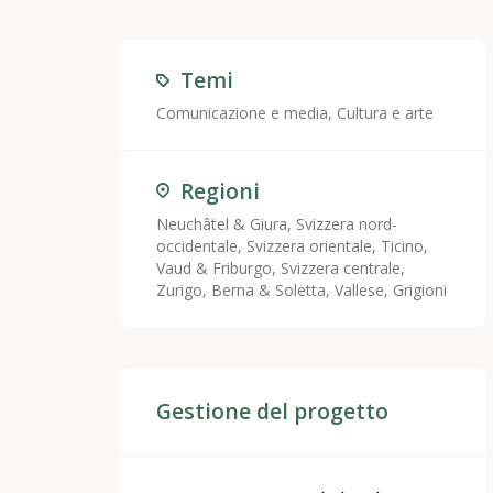
Temi
Comunicazione e media
,
Cultura e arte
Regioni
Neuchâtel & Giura
,
Svizzera nord-
occidentale
,
Svizzera orientale
,
Ticino
,
Vaud & Friburgo
,
Svizzera centrale
,
Zurigo
,
Berna & Soletta
,
Vallese
,
Grigioni
Gestione del progetto