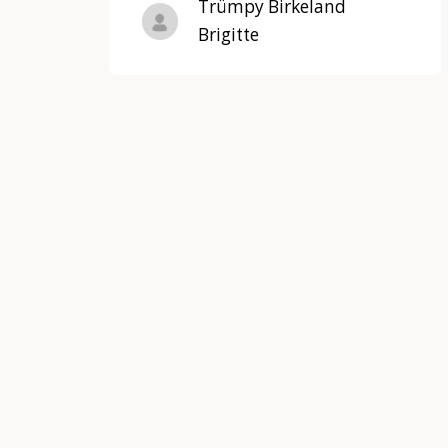
Trümpy Birkeland
Brigitte