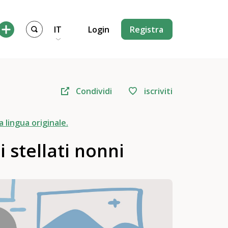
IT
Login
Registra
Condividi
iscriviti
a lingua originale.
i stellati nonni