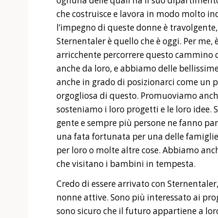
ognuna delle quali ha il suo dipartimento
che costruisce e lavora in modo molto i
l’impegno di queste donne è travolgente, 
Sternentaler è quello che è oggi. Per me
arricchente percorrere questo cammino c
anche da loro, e abbiamo delle bellissime 
anche in grado di posizionarci come un 
orgogliosa di questo. Promuoviamo anche
sosteniamo i loro progetti e le loro idee. 
gente e sempre più persone ne fanno par
una fata fortunata per una delle famigli
per loro o molte altre cose. Abbiamo anc
che visitano i bambini in tempesta.
Credo di essere arrivato con Sternentaler, 
nonne attive. Sono più interessato ai pro
sono sicuro che il futuro appartiene a lo