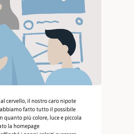
l cervello, il nostro caro nipote
abbiamo fatto tutto il possibile
 quanto più colore, luce e piccola
ndato la homepage