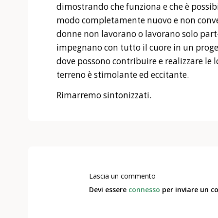
dimostrando che funziona e che è possibil
modo completamente nuovo e non conven
donne non lavorano o lavorano solo part-t
impegnano con tutto il cuore in un proget
dove possono contribuire e realizzare le l
terreno è stimolante ed eccitante.
Rimarremo sintonizzati.
Lascia un commento
Devi essere
connesso
per inviare un 