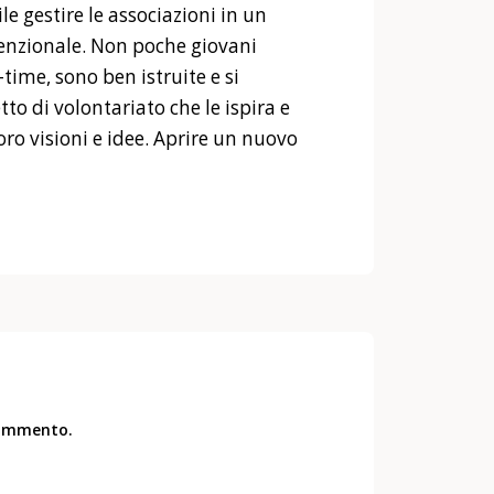
e gestire le associazioni in un
zionale. Non poche giovani
ime, sono ben istruite e si
to di volontariato che le ispira e
oro visioni e idee. Aprire un nuovo
commento.