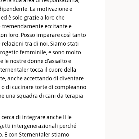
 e la sua area di responsabilità,
ndipendente. La motivazione e
ed è solo grazie a loro che
, è tremendamente eccitante e
on loro. Posso imparare così tanto
relazioni tra di noi. Siamo stati
progetto femminile, e sono molto
 le nostre donne d’assalto e
Sternentaler tocca il cuore della
te, anche accettando di diventare
e o di cucinare torte di compleanno
he una squadra di cani da terapia
cerca di integrare anche lì le
getti intergenerazionali perché
ro. E con Sternentaler stiamo