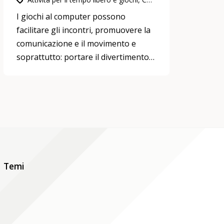
I giochi al computer possono
facilitare gli incontri, promuovere la
comunicazione e il movimento e
soprattutto: portare il divertimento
non solo nelle case!
Temi