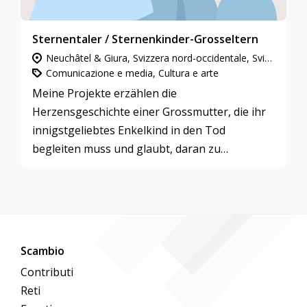
Sternentaler / Sternenkinder-Grosseltern
Neuchâtel & Giura, Svizzera nord-occidentale, Svizzera orientale, Ticino, Vaud & Friburgo, Svizzera centrale, Zurigo, Berna & Soletta, Vallese, Grigioni
Comunicazione e media, Cultura e arte
Meine Projekte erzählen die
Herzensgeschichte einer Grossmutter, die ihr
innigstgeliebtes Enkelkind in den Tod
begleiten muss und glaubt, daran zu
zerbrechen.
Scambio
Contributi
Reti