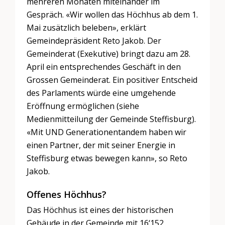
mehreren Monaten miteinander im
Gespräch. «Wir wollen das Höchhus ab dem 1.
Mai zusätzlich beleben», erklärt
Gemeindepräsident Reto Jakob. Der
Gemeinderat (Exekutive) bringt dazu am 28.
April ein entsprechendes Geschäft in den
Grossen Gemeinderat. Ein positiver Entscheid
des Parlaments würde eine umgehende
Eröffnung ermöglichen (siehe
Medienmitteilung der Gemeinde Steffisburg).
«Mit UND Generationentandem haben wir
einen Partner, der mit seiner Energie in
Steffisburg etwas bewegen kann», so Reto
Jakob.
Offenes Höchhus?
Das Höchhus ist eines der historischen
Gebäude in der Gemeinde mit 16‘152