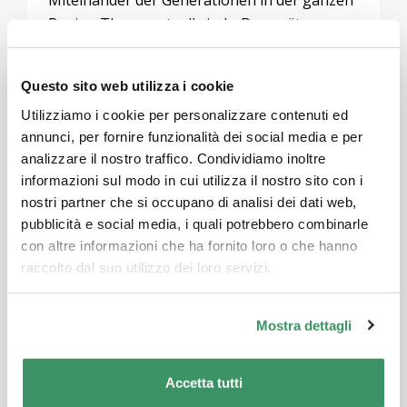
Miteinander der Generationen in der ganzen
Region Thun wertvoll sind.» Das später
geplante Quartierzentrum im Thuner
Westen, betrieben durch UND
Questo sito web utilizza i cookie
Generationentandem, biete interessante
Utilizziamo i cookie per personalizzare contenuti ed
Perspektiven für die Stadt.
annunci, per fornire funzionalità dei social media e per
analizzare il nostro traffico. Condividiamo inoltre
informazioni sul modo in cui utilizza il nostro sito con i
nostri partner che si occupano di analisi dei dati web,
pubblicità e social media, i quali potrebbero combinarle
con altre informazioni che ha fornito loro o che hanno
raccolto dal suo utilizzo dei loro servizi.
Mostra dettagli
Accetta tutti