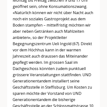
Montag bis Freitag zwischen 9 und 17 Uhr
geöffnet sein, ohne Konsumationszwang.
«Natürlich können wir nicht über Nacht auch
noch ein soziales Gastroprojekt aus dem
Boden stampfen – mittelfristig möchten wir
aber neben Getränken auch Mahlzeiten
anbieten», so der Projektleiter
Begegnungszentrum Ueli Ingold (67). Direkt
vor dem Höchhus kann in der warmen
Jahreszeit auch draussen das Miteinander
gepflegt werden. Im grossen Saal im
Dachgeschoss könnten zudem punktuell
grössere Veranstaltungen stattfinden. UND
Generationentandem installiert seine
Geschäftsstelle in Steffisburg. Um Kosten zu
sparen möchte der Vorstand von UND
Generationentandem die bisherige
Geschäftsstelle an der Schlossmattstrasse 10