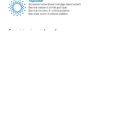
Seguici sui social media
iscriviti alla newsletter
iscriviti subito
Leggi la newsletter online
Deutsch
Français
Italiano