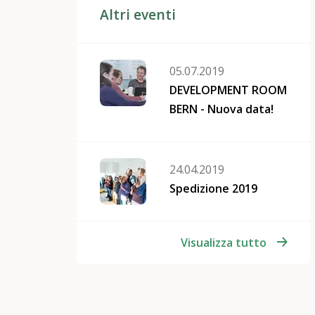
Altri eventi
05.07.2019
DEVELOPMENT ROOM
BERN - Nuova data!
24.04.2019
Spedizione 2019
Visualizza tutto