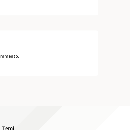
commento.
Temi