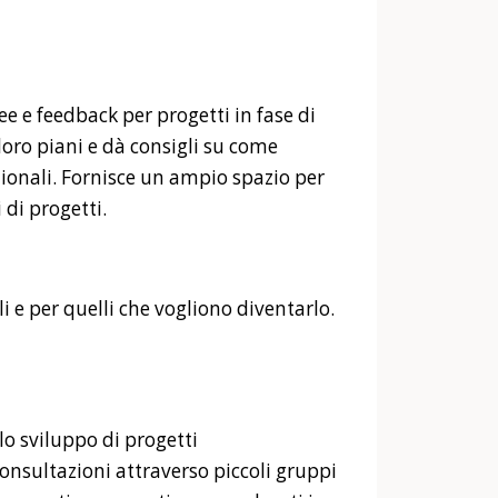
ee e feedback per progetti in fase di
 loro piani e dà consigli su come
zionali. Fornisce un ampio spazio per
i di progetti.
i e per quelli che vogliono diventarlo.
lo sviluppo di progetti
consultazioni attraverso piccoli gruppi