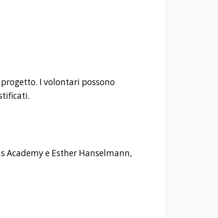
i progetto. I volontari possono
tificati.
ons Academy e Esther Hanselmann,