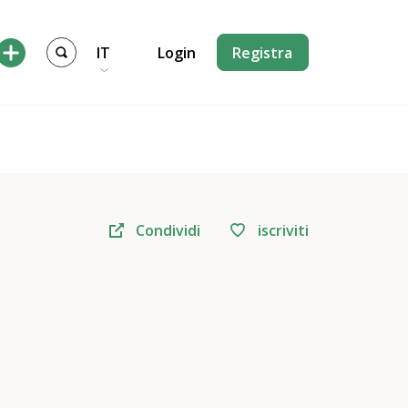
IT
Login
Registra
Condividi
iscriviti