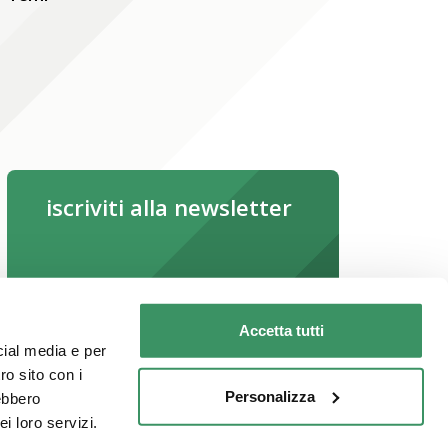
iscriviti alla newsletter
iscriviti subito
Leggi la newsletter online
Accetta tutti
cial media e per
ro sito con i
Personalizza
rebbero
i loro servizi.