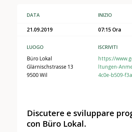
DATA
INIZIO
21.09.2019
07:15 Ora
LUOGO
ISCRIVITI
Büro Lokal
https://www.
Glärnischstrasse 13
ltungen-Anme
9500 Wil
4c0e-b509-f3
Discutere e sviluppare prog
con Büro Lokal.