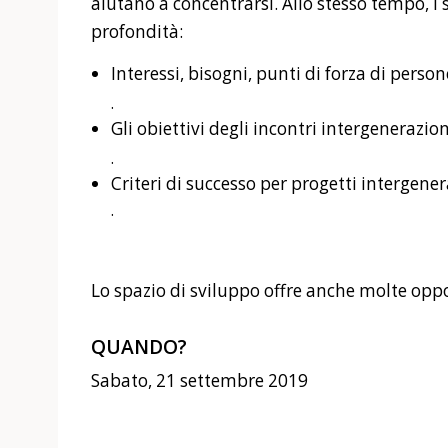
aiutano a concentrarsi. Allo stesso tempo, i
profondità:
Interessi, bisogni, punti di forza di person
.
Gli obiettivi degli incontri intergenerazion
.
Criteri di successo per progetti intergener
.
Lo spazio di sviluppo offre anche molte op
QUANDO?
Sabato, 21 settembre 2019