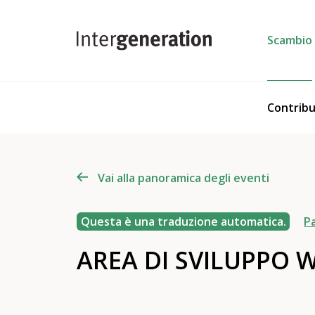
Scambio
Contribu
Vai alla panoramica degli eventi
Questa è una traduzione automatica.
Pa
AREA DI SVILUPPO W