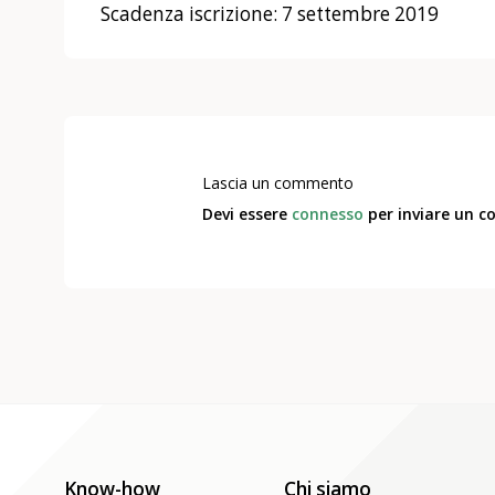
Scadenza iscrizione: 7 settembre 2019
Lascia un commento
Devi essere
connesso
per inviare un 
Know-how
Chi siamo