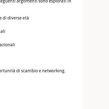
 seguenti argomenti sono esplorati in
e di diverse età
ali
azionali
portunità di scambio e networking.