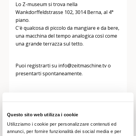
Lo Z-museum si trova nella
Wankdorffeldstrasse 102, 3014 Berna, al 4°
piano.
C'è qualcosa di piccolo da mangiare e da bere,
una macchina del tempo analogica così come
una grande terrazza sul tetto.
Puoi registrarti su
info@zeitmaschine.tv
o
presentarti spontaneamente.
Con calorosi saluti Christian Lüthi
Questo sito web utilizza i cookie
Utilizziamo i cookie per personalizzare contenuti ed
annunci, per fornire funzionalità dei social media e per