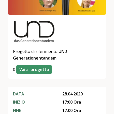
Progetto di riferimento
UND
Generationentandem
0
Vai al progetto
DATA
28.04.2020
INIZIO
17:00 Ora
FINE
17:00 Ora