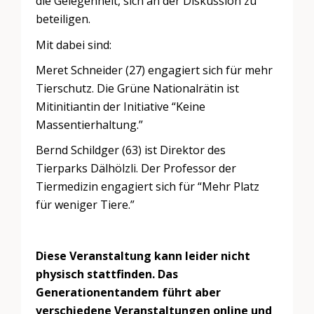
die Gelegenheit, sich an der Diskussion zu
beteiligen.
Mit dabei sind:
Meret Schneider (27) engagiert sich für mehr
Tierschutz. Die Grüne Nationalrätin ist
Mitinitiantin der Initiative “Keine
Massentierhaltung.”
Bernd Schildger (63) ist Direktor des
Tierparks Dälhölzli. Der Professor der
Tiermedizin engagiert sich für “Mehr Platz
für weniger Tiere.”
Diese Veranstaltung kann leider nicht
physisch stattfinden. Das
Generationentandem führt aber
verschiedene Veranstaltungen online und