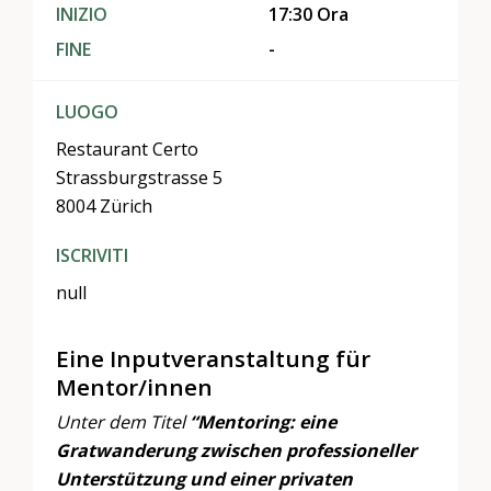
INIZIO
17:30 Ora
FINE
-
LUOGO
Restaurant Certo
Strassburgstrasse 5
8004 Zürich
ISCRIVITI
null
Eine Inputveranstaltung für
Mentor/innen
Unter dem Titel
“Mentoring: eine
Gratwanderung zwischen professioneller
Unterstützung und einer privaten