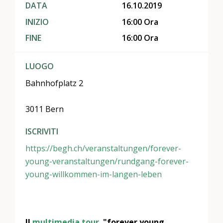
DATA
16.10.2019
INIZIO
16:00 Ora
FINE
16:00 Ora
LUOGO
Bahnhofplatz 2
3011 Bern
ISCRIVITI
https://begh.ch/veranstaltungen/forever-
young-veranstaltungen/rundgang-forever-
young-willkommen-im-langen-leben
Il
multimedia tour
"forever young.