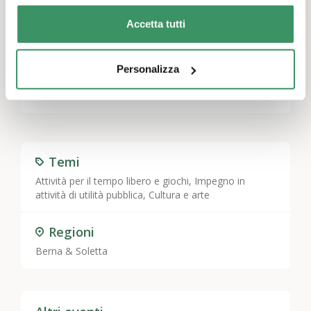
Accetta tutti
Lascia un commento
Personalizza
Devi essere
connesso
per inviare un commento.
Temi
Attività per il tempo libero e giochi
,
Impegno in
attività di utilità pubblica
,
Cultura e arte
Regioni
Berna & Soletta