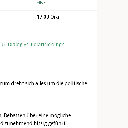
FINE
17:00 Ora
tur: Dialog vs. Polarisierung?
um dreht sich alles um die politische
en. Debatten über eine mögliche
d zunehmend hitzig geführt.