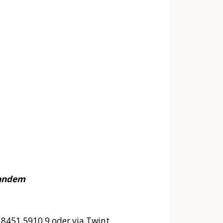
tandem
8451 5910 9 oder via Twint