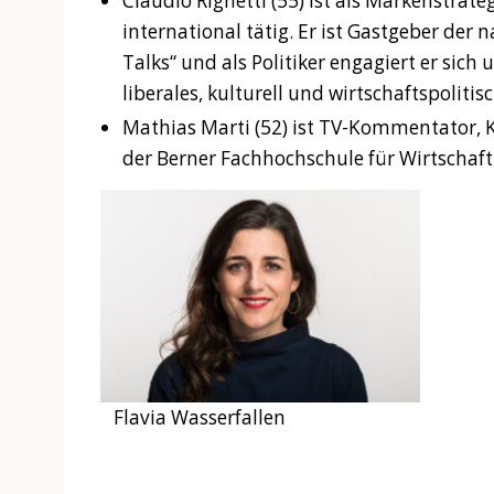
Claudio Righetti (55) ist als Markenstra
international tätig. Er ist Gastgeber der
Talks“ und als Politiker engagiert er sich 
liberales, kulturell und wirtschaftspolitis
Mathias Marti (52) ist TV-Kommentator,
der Berner Fachhochschule für Wirtschaft
Flavia Wasserfallen