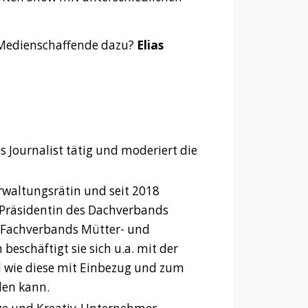
 Medienschaffende dazu?
Elias
ls Journalist tätig und moderiert die
Verwaltungsrätin und seit 2018
t Präsidentin des Dachverbands
s Fachverbands Mütter- und
beschäftigt sie sich u.a. mit der
d wie diese mit Einbezug und zum
den kann.