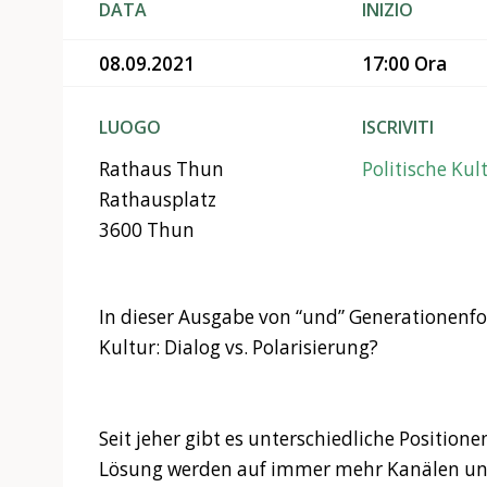
DATA
INIZIO
08.09.2021
17:00 Ora
LUOGO
ISCRIVITI
Rathaus Thun
Politische Kul
Rathausplatz
3600 Thun
In dieser Ausgabe von “und” Generationenfor
Kultur: Dialog vs. Polarisierung?
Seit jeher gibt es unterschiedliche Position
Lösung werden auf immer mehr Kanälen un