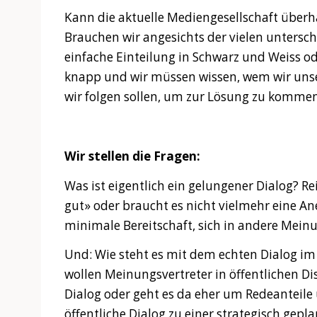
Kann die aktuelle Mediengesellschaft übe
Brauchen wir angesichts der vielen untersc
einfache Einteilung in Schwarz und Weiss od
knapp und wir müssen wissen, wem wir un
wir folgen sollen, um zur Lösung zu kommen
Wir stellen die Fragen:
Was ist eigentlich ein gelungener Dialog? Re
gut» oder braucht es nicht vielmehr eine 
minimale Bereitschaft, sich in andere Mein
Und: Wie steht es mit dem echten Dialog im
wollen Meinungsvertreter in öffentlichen Di
Dialog oder geht es da eher um Redeanteile
öffentliche Dialog zu einer strategisch gep