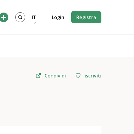
IT
Login
Registra
Condividi
iscriviti