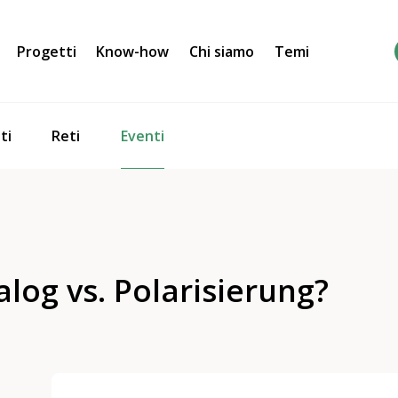
Progetti
Know-how
Chi siamo
Temi
Eventi
ti
Reti
alog vs. Polarisierung?