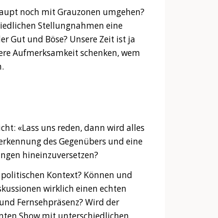
rhaupt noch mit Grauzonen umgehen?
hiedlichen Stellungnahmen eine
er Gut und Böse? Unsere Zeit ist ja
sere Aufmerksamkeit schenken, wem
.
icht: «Lass uns reden, dann wird alles
Anerkennung des Gegenübers und eine
ungen hineinzuversetzen?
 politischen Kontext? Können und
skussionen wirklich einen echten
 und Fernsehpräsenz? Wird der
lanten Show mit unterschiedlichen