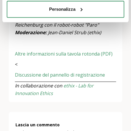
Rapporto d'esperienza
: Cosa fa il robot-
robot "Paro" nella pratica?
Nathalie Balcon e
Personalizza
Jacqueline Krebs, Alterszentrum Zur Rose
Reichenburg con il robot-robot "Paro"
Moderazione:
Jean-Daniel Strub (ethix)
Altre informazioni sulla tavola rotonda (PDF)
<
Discussione del pannello di registrazione
In collaborazione con
ethix - Lab for
Innovation Ethics
Lascia un commento