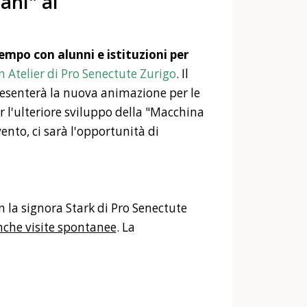
ani" al
mpo con alunni e istituzioni per
 Atelier di Pro Senectute Zurigo
. Il
resenterà la nuova animazione per le
er l'ulteriore sviluppo della "Macchina
nto, ci sarà l'opportunità di
 la signora Stark di Pro Senectute
nche visite spontanee
. La