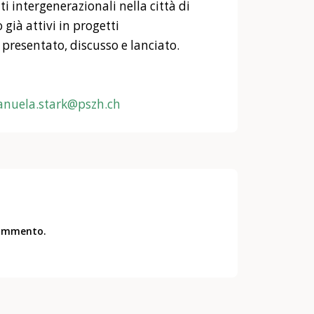
ti intergenerazionali nella città di
 già attivi in progetti
 presentato, discusso e lanciato.
nuela.stark@pszh.ch
commento.