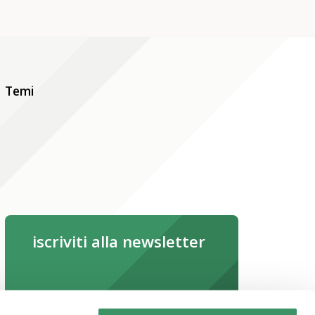
Temi
iscriviti alla newsletter
iscriviti subito
Leggi la newsletter online