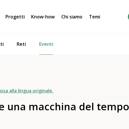
Progetti
Know-how
Chi siamo
Temi
Eventi
ti
Reti
ssa alla lingua originale.
 una macchina del tempo c