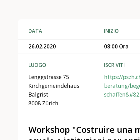
DATA
INIZIO
26.02.2020
08:00 Ora
LUOGO
ISCRIVITI
Lenggstrasse 75
https://pszh.c
Kirchgemeindehaus
beratung/beg
Balgrist
schaffen&#82
8008 Zürich
Workshop "Costruire una 