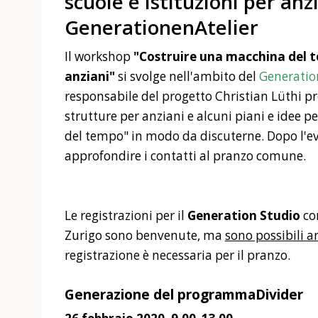
scuole e istituzioni per anzi
GenerationenAtelier
Il workshop
"Costruire una macchina del te
anziani"
si svolge nell'ambito del
Generation
responsabile del progetto Christian Lüthi p
strutture per anziani e alcuni piani e idee p
del tempo" in modo da discuterne. Dopo l'eve
approfondire i contatti al pranzo comune.
Le registrazioni per il
Generation Studio
con
Zurigo sono benvenute, ma
sono possibili a
registrazione è necessaria per il pranzo.
Generazione del programmaDivider