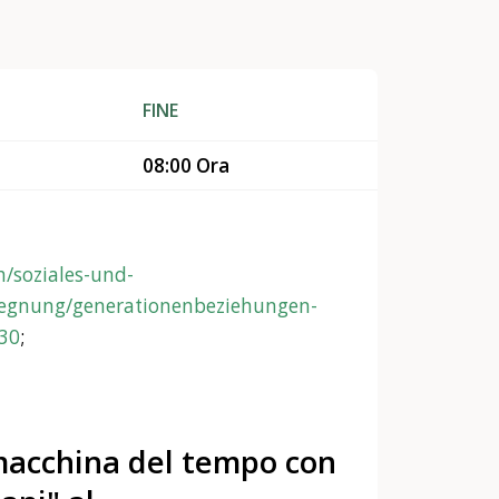
FINE
08:00 Ora
h/soziales-und-
egnung/generationenbeziehungen-
30
;
macchina del tempo con