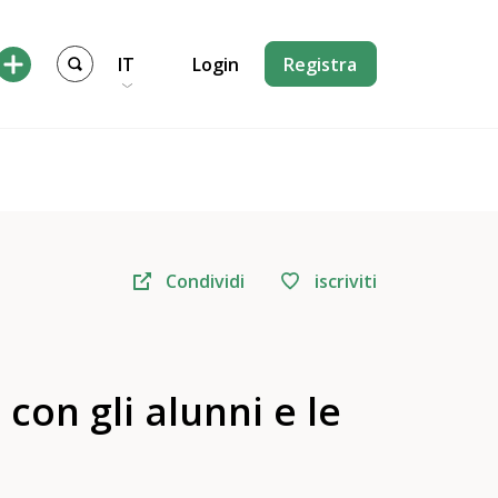
IT
Login
Registra
Condividi
iscriviti
on gli alunni e le