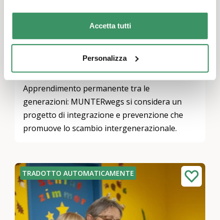
Accetta tutti
Programma di mentoring MUNTERwegs
Personalizza
Svizzera nord-occidentale, Svizzera centrale
Attività per il tempo libero e giochi, Impegno in attività di utilità pubblica, Mentoring
Apprendimento permanente tra le
generazioni: MUNTERwegs si considera un
progetto di integrazione e prevenzione che
promuove lo scambio intergenerazionale.
TRADOTTO AUTOMATICAMENTE