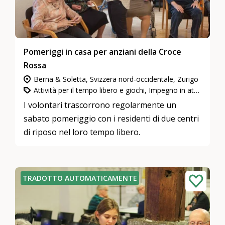
Pomeriggi in casa per anziani della Croce
Rossa
Berna & Soletta, Svizzera nord-occidentale, Zurigo
Attività per il tempo libero e giochi, Impegno in attività di utilità pubblica, Incontro delle generazioni nell’accudimento
I volontari trascorrono regolarmente un
sabato pomeriggio con i residenti di due centri
di riposo nel loro tempo libero.
TRADOTTO AUTOMATICAMENTE