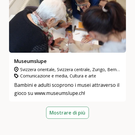
Museumslupe
Svizzera orientale, Svizzera centrale, Zurigo, Berna & Soletta, Grigioni, Neuchâtel & Giura, Svizzera nord-occidentale
Comunicazione e media, Cultura e arte
Bambini e adulti scoprono i musei attraverso il
gioco su www.museumslupe.ch!
Mostrare di più