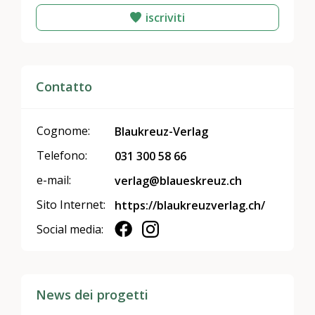
iscriviti
Contatto
Cognome:
Blaukreuz-Verlag
Telefono:
031 300 58 66
e-mail:
verlag@blaueskreuz.ch
Sito Internet:
https://blaukreuzverlag.ch/
Social media:
News dei progetti