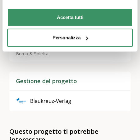
Accetta tutti
Temi
Politica e dialogo intergenerazionale
,
Cultura e arte
Personalizza
Regioni
Berna & Soletta
Gestione del progetto
Blaukreuz-Verlag
Questo progetto ti potrebbe
interessare