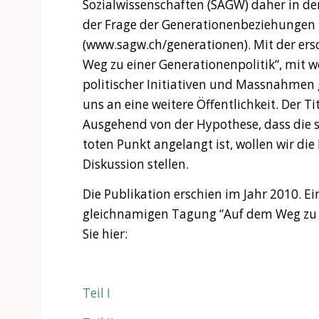
Sozialwissenschaften (SAGW) daher in de
der Frage der Generationenbeziehungen 
(www.sagw.ch/generationen). Mit der er
Weg zu einer Generationenpolitik“, mit 
politischer Initiativen und Massnahmen g
uns an eine weitere Öffentlichkeit. Der T
Ausgehend von der Hypothese, dass die s
toten Punkt angelangt ist, wollen wir die
Diskussion stellen.
Die Publikation erschien im Jahr 2010. Ei
gleichnamigen Tagung “Auf dem Weg zu e
Sie hier:
Teil I