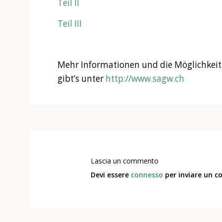
Teil II
Teil III
Mehr Informationen und die Möglichkeit 
gibt’s unter
http://www.sagw.ch
Lascia un commento
Devi essere
connesso
per inviare un 