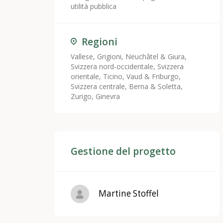
utilità pubblica
Regioni
Vallese
,
Grigioni
,
Neuchâtel & Giura
,
Svizzera nord-occidentale
,
Svizzera
orientale
,
Ticino
,
Vaud & Friburgo
,
Svizzera centrale
,
Berna & Soletta
,
Zurigo
,
Ginevra
Gestione del progetto
Martine Stoffel