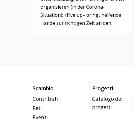
organisieren (in der Corona-
Situation): «Five up» bringt helfende
Hände zur richtigen Zeit an den
richtigen Ort.
Scambio
Progetti
Contributi
Catalogo dei
progetti
Reti
Eventi