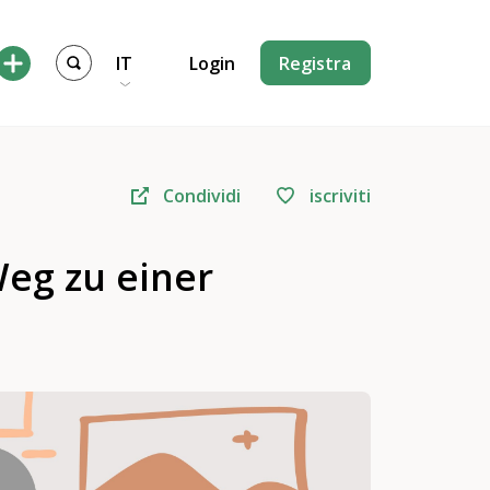
IT
Login
Registra
Condividi
iscriviti
Weg zu einer