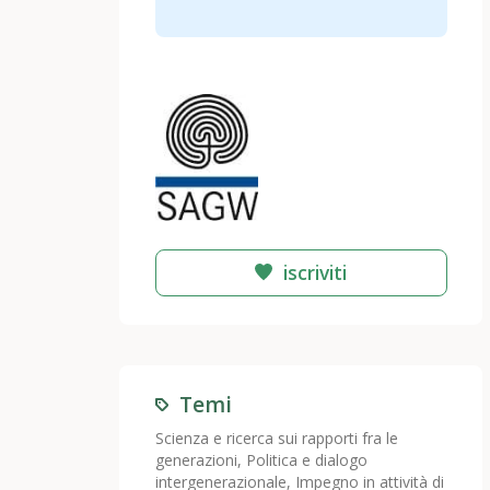
iscriviti
Temi
Scienza e ricerca sui rapporti fra le
generazioni
,
Politica e dialogo
intergenerazionale
,
Impegno in attività di