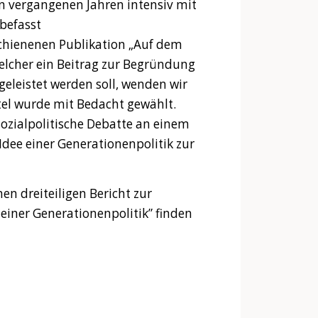
n vergangenen Jahren intensiv mit
befasst
schienenen Publikation „Auf dem
welcher ein Beitrag zur Begründung
eleistet werden soll, wenden wir
itel wurde mit Bedacht gewählt.
ozialpolitische Debatte an einem
 Idee einer Generationenpolitik zur
nen dreiteiligen Bericht zur
iner Generationenpolitik” finden