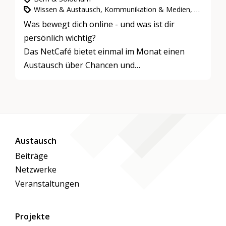
Wissen & Austausch, Kommunikation & Medien, Bildung
Was bewegt dich online - und was ist dir
persönlich wichtig?
Das NetCafé bietet einmal im Monat einen
Austausch über Chancen und
Herausforderungen digitaler Medien, über
Erfahrungen, Werte und Visionen.
Zielgruppe: Jugendliche und Senior:innen
Austausch
Beiträge
Netzwerke
Veranstaltungen
Projekte