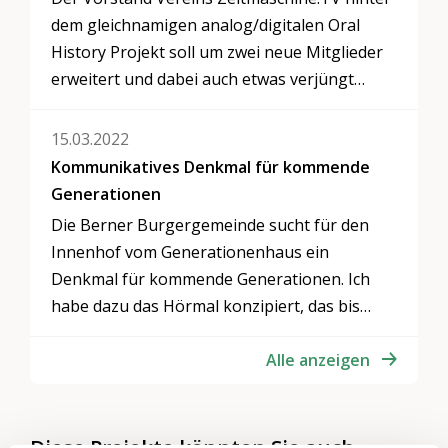
dem gleichnamigen analog/digitalen Oral
History Projekt soll um zwei neue Mitglieder
erweitert und dabei auch etwas verjüngt
werden.
15.03.2022
Kommunikatives Denkmal für kommende
Generationen
Die Berner Burgergemeinde sucht für den
Innenhof vom Generationenhaus ein
Denkmal für kommende Generationen. Ich
habe dazu das Hörmal konzipiert, das bis
2051 zeitversetzt mit BesucherInnen
kommunizieren soll.
Alle anzeigen
Diese Projekte könnten Sie auch