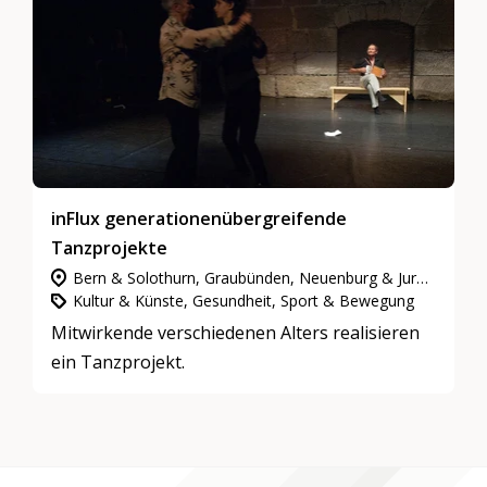
inFlux generationenübergreifende
Tanzprojekte
Bern & Solothurn, Graubünden, Neuenburg & Jura, Nordwestschweiz, Wallis, Waadt & Freiburg, Zentralschweiz, Zürich
Kultur & Künste, Gesundheit, Sport & Bewegung
Mitwirkende verschiedenen Alters realisieren
ein Tanzprojekt.