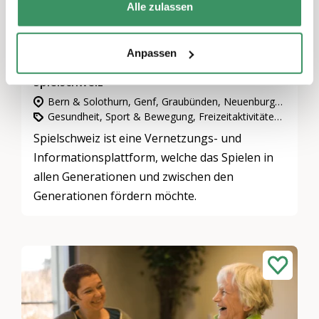
Alle zulassen
Anpassen
Spielschweiz
Bern & Solothurn, Genf, Graubünden, Neuenburg & Jura, Nordwestschweiz, Ostschweiz, Wallis, Waadt & Freiburg, Zentralschweiz, Zürich
Gesundheit, Sport & Bewegung, Freizeitaktivitäten & Spiele
Spielschweiz ist eine Vernetzungs- und
Informationsplattform, welche das Spielen in
allen Generationen und zwischen den
Generationen fördern möchte.