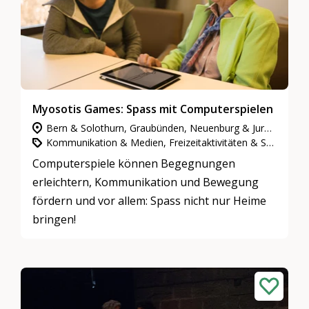
Myosotis Games: Spass mit Computerspielen
Bern & Solothurn, Graubünden, Neuenburg & Jura, Nordwestschweiz, Ostschweiz, Wallis, Waadt & Freiburg, Zentralschweiz, Zürich
Kommunikation & Medien, Freizeitaktivitäten & Spiele, Partizipation, Integration & Inklusion
Computerspiele können Begegnungen
erleichtern, Kommunikation und Bewegung
fördern und vor allem: Spass nicht nur Heime
bringen!