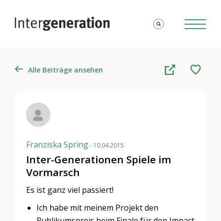
Alle Beiträge ansehen
Franziska Spring
- 10.04.2015
Inter-Generationen Spiele im
Vormarsch
Es ist ganz viel passiert!
Ich habe mit meinem Projekt den
Publikumspreis beim Finale für den Impact