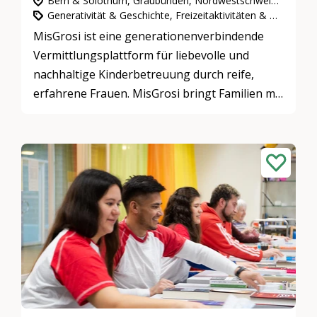
Bern & Solothurn, Graubünden, Nordwestschweiz, Ostschweiz, Ganze Schweiz, Zentralschweiz, Zürich
Generativität & Geschichte, Freizeitaktivitäten & Spiele, Mentoring
MisGrosi ist eine generationenverbindende
Vermittlungsplattform für liebevolle und
nachhaltige Kinderbetreuung durch reife,
erfahrene Frauen. MisGrosi bringt Familien mit
Wunsch-Grosi zusammen.