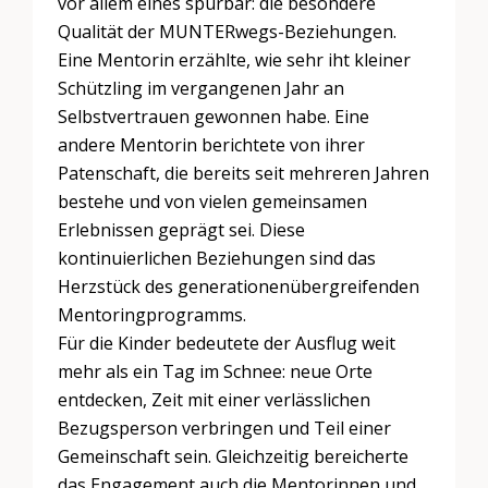
vor allem eines spürbar: die besondere
Qualität der MUNTERwegs-Beziehungen.
Eine Mentorin erzählte, wie sehr iht kleiner
Schützling im vergangenen Jahr an
Selbstvertrauen gewonnen habe. Eine
andere Mentorin berichtete von ihrer
Patenschaft, die bereits seit mehreren Jahren
bestehe und von vielen gemeinsamen
Erlebnissen geprägt sei. Diese
kontinuierlichen Beziehungen sind das
Herzstück des generationenübergreifenden
Mentoringprogramms.
Für die Kinder bedeutete der Ausflug weit
mehr als ein Tag im Schnee: neue Orte
entdecken, Zeit mit einer verlässlichen
Bezugsperson verbringen und Teil einer
Gemeinschaft sein. Gleichzeitig bereicherte
das Engagement auch die Mentorinnen und