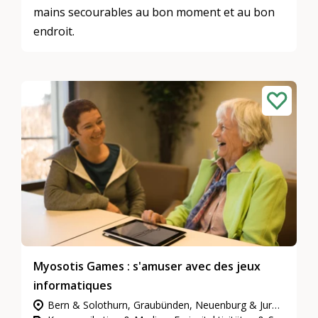
mains secourables au bon moment et au bon
endroit.
Myosotis Games : s'amuser avec des jeux
informatiques
Bern & Solothurn, Graubünden, Neuenburg & Jura, Nordwestschweiz, Ostschweiz, Wallis, Waadt & Freiburg, Zentralschweiz, Zürich