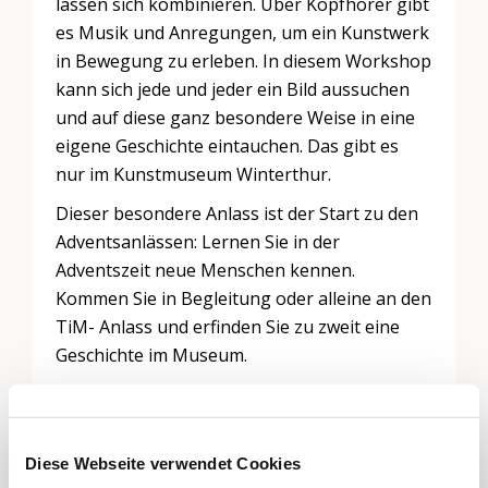
lassen sich kombinieren. Über Kopfhörer gibt
es Musik und Anregungen, um ein Kunstwerk
in Bewegung zu erleben. In diesem Workshop
kann sich jede und jeder ein Bild aussuchen
und auf diese ganz besondere Weise in eine
eigene Geschichte eintauchen. Das gibt es
nur im Kunstmuseum Winterthur.
Dieser besondere Anlass ist der Start zu den
Adventsanlässen: Lernen Sie in der
Adventszeit neue Menschen kennen.
Kommen Sie in Begleitung oder alleine an den
TiM- Anlass und erfinden Sie zu zweit eine
Geschichte im Museum.
Die Sammlung Kunst Museum Winterthur
spannt den Bogen vom 17. Jahrhundert bis in
die Gegenwart. Kunstgeschichte wird so
Diese Webseite verwendet Cookies
beinahe lückenlos vom Barock bis in die