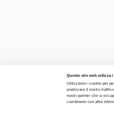
Questo sito web utilizza i
Utilizziamo i cookie per pe
analizzare il nostro traffic
nostri partner che si occup
combinarle con altre inform
Scambio
Progetti