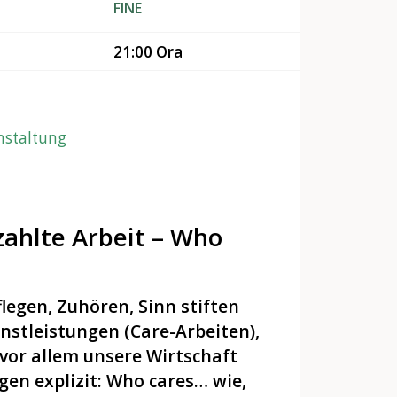
FINE
21:00 Ora
anstaltung
ahlte Arbeit – Who
legen, Zuhören, Sinn stiften
enstleistungen (Care-Arbeiten),
or allem unsere Wirtschaft
gen explizit: Who cares… wie,