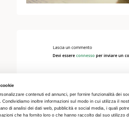
Lascia un commento
Devi essere
connesso
per inviare un 
 cookie
rsonalizzare contenuti ed annunci, per fornire funzionalità dei so
o. Condividiamo inoltre informazioni sul modo in cui utilizza il nost
ano di analisi dei dati web, pubblicità e social media, i quali pot
azioni che ha fornito loro o che hanno raccolto dal suo utilizzo de
Know-how
Chi siamo