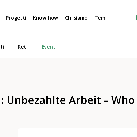
Progetti
Know-how
Chi siamo
Temi
Eventi
ti
Reti
 Unbezahlte Arbeit – Who