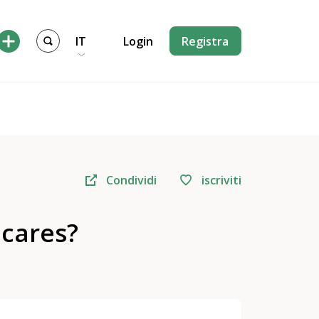
IT
Login
Registra
Condividi
iscriviti
 cares?