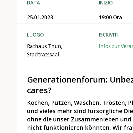
DATA
INIZIO
25.01.2023
19:00 Ora
LUOGO
ISCRIVITI
Rathaus Thun,
Infos zur Ver
Stadtratssaal
Generationenforum: Unbez
cares?
Kochen, Putzen, Waschen, Trösten, Pf
und vieles mehr sind fürsorgliche Di
ohne die unser Zusammenleben und v
nicht funktionieren könnten. Wir fra