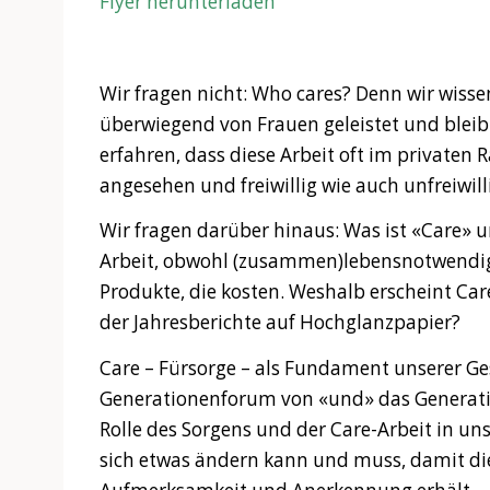
Flyer herunterladen
Wir fragen nicht: Who cares? Denn wir wisse
überwiegend von Frauen geleistet und bleib
erfahren, dass diese Arbeit oft im privaten 
angesehen und freiwillig wie auch unfreiwilli
Wir fragen darüber hinaus: Was ist «Care» u
Arbeit, obwohl (zusammen)lebensnotwendig, 
Produkte, die kosten. Weshalb erscheint Car
der Jahresberichte auf Hochglanzpapier?
Care – Fürsorge – als Fundament unserer Ge
Generationenforum von «und» das Generati
Rolle des Sorgens und der Care-Arbeit in u
sich etwas ändern kann und muss, damit die