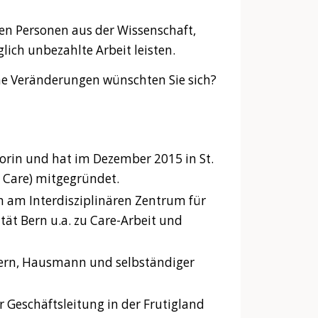
n Personen aus der Wissenschaft,
lich unbezahlte Arbeit leisten.
e Veränderungen wünschten Sie sich?
Autorin und hat im Dezember 2015 in St.
t Care) mitgegründet.
in am Interdisziplinären Zentrum für
tät Bern u.a. zu Care-Arbeit und
ndern, Hausmann und selbständiger
r Geschäftsleitung in der Frutigland