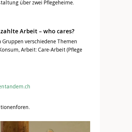
staltung über zwei Pflegeheime.
ahlte Arbeit – who cares?
en Gruppen verschiedene Themen
Konsum, Arbeit: Care-Arbeit (Pflege
entandem.ch
tionenforen.