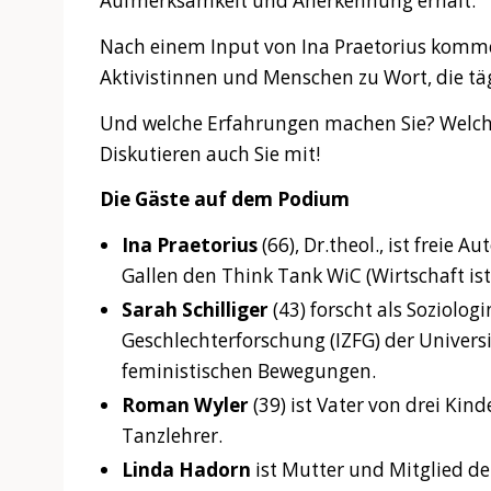
Aufmerksamkeit und Anerkennung erhält.
Nach einem Input von Ina Praetorius komme
Aktivistinnen und Menschen zu Wort, die täg
Und welche Erfahrungen machen Sie? Welch
Diskutieren auch Sie mit!
Die Gäste auf dem Podium
Ina Praetorius
(66), Dr.theol., ist freie 
Gallen den Think Tank WiC (Wirtschaft is
Sarah Schilliger
(43) forscht als Soziolog
Geschlechterforschung (IZFG) der Universi
feministischen Bewegungen.
Roman Wyler
(39) ist Vater von drei Ki
Tanzlehrer.
Linda Hadorn
ist Mutter und Mitglied de