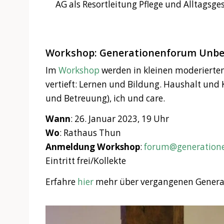
AG als Resortleitung Pflege und Alltagsge
Workshop: Generationenforum Unbez
Im
Workshop
werden in kleinen moderiert
vertieft: Lernen und Bildung. Haushalt und 
und Betreuung), ich und care.
Wann
: 26. Januar 2023, 19 Uhr
Wo
: Rathaus Thun
Anmeldung Workshop
:
forum@generation
Eintritt frei/Kollekte
Erfahre
hier
mehr über vergangenen Genera