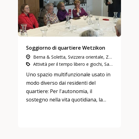
Soggiorno di quartiere Wetzikon
Berna & Soletta, Svizzera orientale, Zurigo
Attività per il tempo libero e giochi, Salute, sport e movimento, Convivenza sociale, rapporti di vicinato e di quartiere
Uno spazio multifunzionale usato in
modo diverso dai residenti del
quartiere: Per l'autonomia, il
sostegno nella vita quotidiana, la
partecipazione a quartieri vivaci.