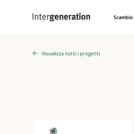
Scambio
Visualizza tutti i progetti