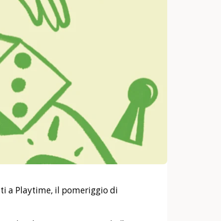
ti a Playtime, il pomeriggio di