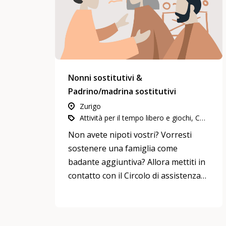
Nonni sostitutivi &
Padrino/madrina sostitutivi
Zurigo
Attività per il tempo libero e giochi, Convivenza sociale, rapporti di vicinato e di quartiere, Impegno in attività di utilità pubblica
Non avete nipoti vostri? Vorresti
sostenere una famiglia come
badante aggiuntiva? Allora mettiti in
contatto con il Circolo di assistenza
al vicinato 6!