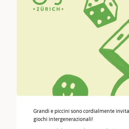
Grandi e piccini sono cordialmente invita
giochi intergenerazionali!