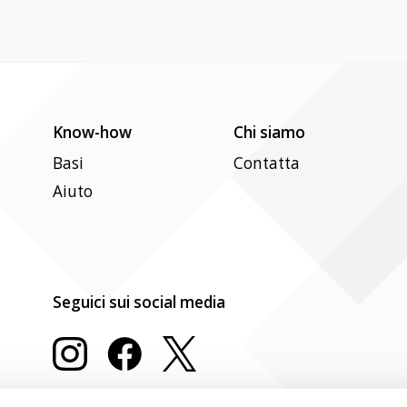
Know-how
Chi siamo
Basi
Contatta
Aiuto
Seguici sui social media