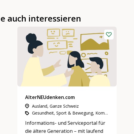
ie auch interessieren
AlterNEUdenken.com
Ausland, Ganze Schweiz
Gesundheit, Sport & Bewegung, Kommunikation & Medien, Partizipation, Integration & Inklusion
Informations- und Serviceportal für
die ältere Generation – mit laufend