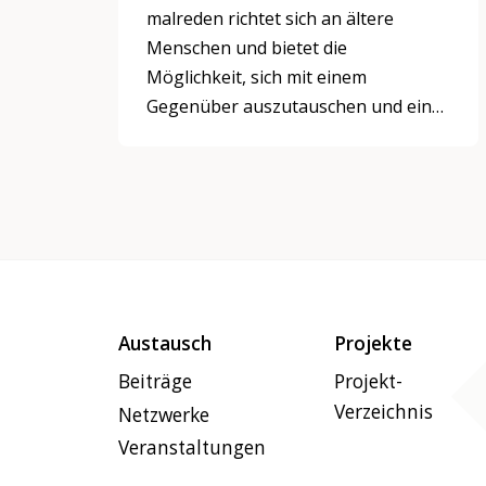
malreden richtet sich an ältere
Menschen und bietet die
Möglichkeit, sich mit einem
Gegenüber auszutauschen und ein
wenig Alltag, Sorgen und Freuden zu
teilen.
Austausch
Projekte
Beiträge
Projekt-
Verzeichnis
Netzwerke
Veranstaltungen