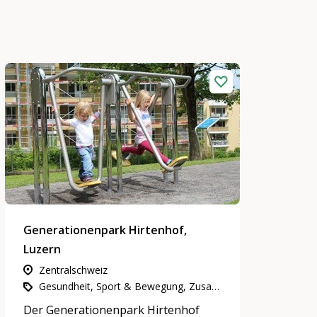
Generationenpark Hirtenhof,
Luzern
Zentralschweiz
Gesundheit, Sport & Bewegung, Zusammenleben, Nachbarschaft & Quartiere, Partizipation, Integration & Inklusion
Der Generationenpark Hirtenhof