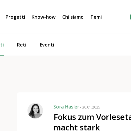
Progetti
Know-how
Chi siamo
Temi
ti
Reti
Eventi
Sora Hasler
- 30.01.2025
Fokus zum Vorleset
macht stark