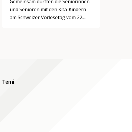
Gemeinsam durften die Seniorinnen
und Senioren mit den Kita-Kindern
am Schweizer Vorlesetag vom 22.
Mai 2024 Erzählungen in
unterschiedlichen Formen erleben.
Temi