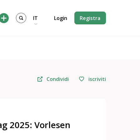
IT
Login
Registra
Condividi
iscriviti
ag 2025: Vorlesen