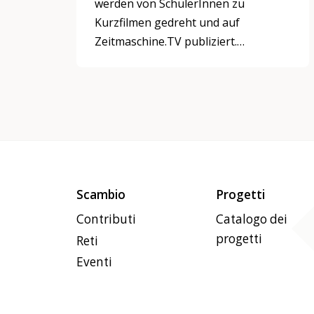
werden von SchülerInnen zu
Kurzfilmen gedreht und auf
Zeitmaschine.TV publiziert.
BewohnerInnen von
Alterseinrichtungen spielen auch mit.
Scambio
Progetti
Contributi
Catalogo dei
progetti
Reti
Eventi