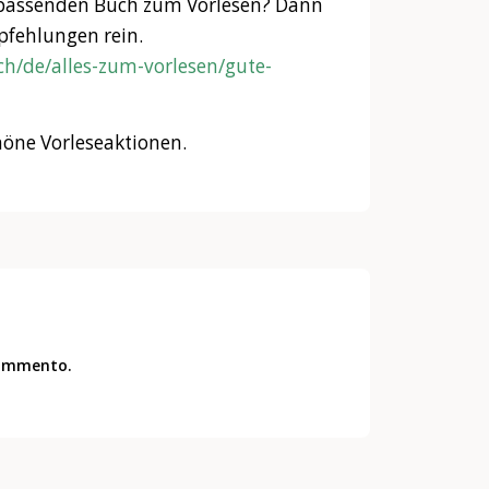
 passenden Buch zum Vorlesen? Dann
pfehlungen rein.
ch/de/alles-zum-vorlesen/gute-
höne Vorleseaktionen.
commento.