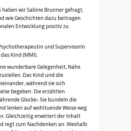
haben wir Sabine Brunner gefragt,
nd wie Geschichten dazu beitragen
onalen Entwicklung positiv zu
 Psychotherapeutin und Supervisorin
 das Kind (MMI).
eine wunderbare Gelegenheit, Nähe
stellen. Das Kind und die
ieinander, während sie sich
ise begeben. Die erzählten
ährende Glocke›. Sie bündeln die
nd lenken auf wohltuende Weise weg
. Gleichzeitig erweitert der Inhalt
nd regt zum Nachdenken an. Weshalb