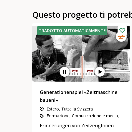
Questo progetto ti potre
TRADOTTO AUTOMATICAMENTE
Generationenspiel «Zeitmaschine
bauen!»
Estero, Tutta la Svizzera
Formazione, Comunicazione e media, Generatività e storia
Erinnerungen von ZeitzeugInnen