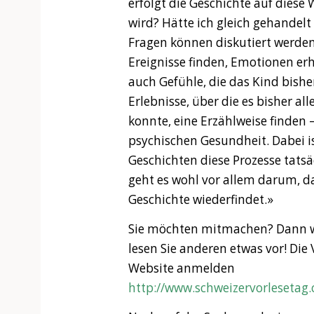
erfolgt die Geschichte auf diese 
wird? Hätte ich gleich gehandel
Fragen können diskutiert werden.
Ereignisse finden, Emotionen e
auch Gefühle, die das Kind bishe
Erlebnisse, über die es bisher al
konnte, eine Erzählweise finden 
psychischen Gesundheit. Dabei is
Geschichten diese Prozesse tatsä
geht es wohl vor allem darum, d
Geschichte wiederfindet.»
Sie möchten mitmachen? Dann wä
lesen Sie anderen etwas vor! Die
Website anmelden
http://www.schweizervorleseta