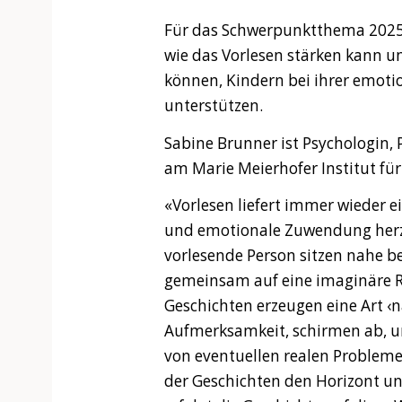
Für das Schwerpunktthema 2025 
wie das Vorlesen stärken kann u
können, Kindern bei ihrer emoti
unterstützen.
Sabine Brunner ist Psychologin,
am Marie Meierhofer Institut für
«Vorlesen liefert immer wieder 
und emotionale Zuwendung herzu
vorlesende Person sitzen nahe be
gemeinsam auf eine imaginäre Re
Geschichten erzeugen eine Art ‹n
Aufmerksamkeit, schirmen ab, u
von eventuellen realen Problemen
der Geschichten den Horizont u