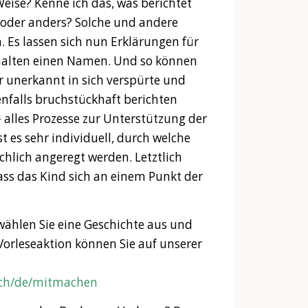
Weise? Kenne ich das, was berichtet
t oder anders? Solche und andere
 Es lassen sich nun Erklärungen für
rhalten einen Namen. Und so können
r unerkannt in sich verspürte und
lenfalls bruchstückhaft berichten
– alles Prozesse zur Unterstützung der
t es sehr individuell, durch welche
chlich angeregt werden. Letztlich
ass das Kind sich an einem Punkt der
hlen Sie eine Geschichte aus und
 Vorleseaktion können Sie auf unserer
g.ch/de/mitmachen