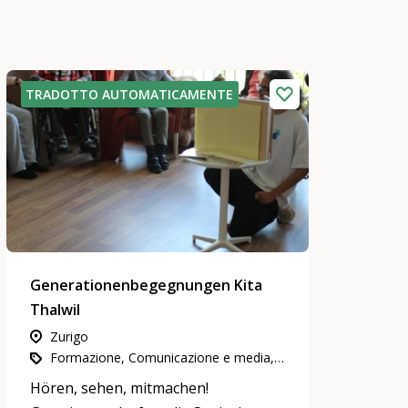
TRADOTTO AUTOMATICAMENTE
Generationenbegegnungen Kita
Thalwil
Zurigo
Formazione, Comunicazione e media, Partecipazione, integrazione e inclusione
Hören, sehen, mitmachen!