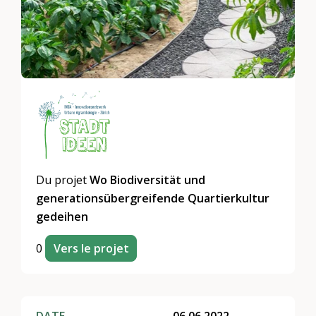
Du projet
Wo Biodiversität und
generationsübergreifende Quartierkultur
gedeihen
0
Vers le projet
DATE
06.06.2022