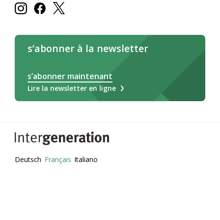
s’abonner à la newsletter
s’abonner maintenant
Lire la newsletter en ligne
Deutsch
Français
Italiano
Légale/CG
Impressum
Déclaration relative aux cookies
Protection des données
© 2026 - Intergeneration