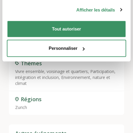
Afficher les détails
Laisser un commentaire
Vous devez
vous connecter
pour publier un
commentaire.
Tout autoriser
Personnaliser
Thèmes
Vivre ensemble, voisinage et quartiers
,
Participation,
intégration et inclusion
,
Environnement, nature et
climat
Régions
Zurich