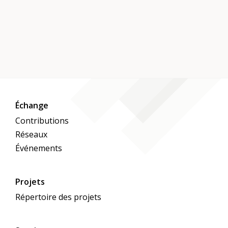
Échange
Contributions
Réseaux
Événements
Projets
Répertoire des projets