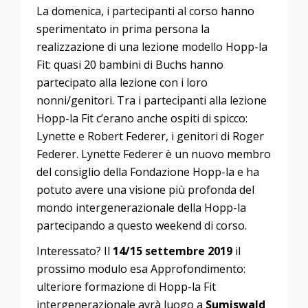
La domenica, i partecipanti al corso hanno
sperimentato in prima persona la
realizzazione di una lezione modello Hopp-la
Fit: quasi 20 bambini di Buchs hanno
partecipato alla lezione con i loro
nonni/genitori. Tra i partecipanti alla lezione
Hopp-la Fit c’erano anche ospiti di spicco:
Lynette e Robert Federer, i genitori di Roger
Federer. Lynette Federer è un nuovo membro
del consiglio della Fondazione Hopp-la e ha
potuto avere una visione più profonda del
mondo intergenerazionale della Hopp-la
partecipando a questo weekend di corso.
Interessato? Il
14/15 settembre 2019
il
prossimo modulo esa Approfondimento:
ulteriore formazione di Hopp-la Fit
intergenerazionale avrà luogo a
Sumiswald