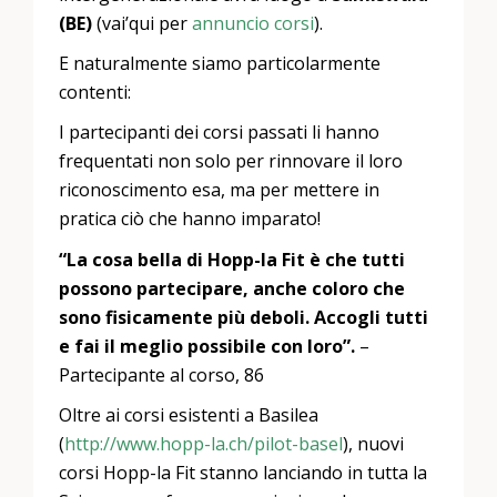
(BE)
(vai’qui per
annuncio corsi
).
E naturalmente siamo particolarmente
contenti:
I partecipanti dei corsi passati li hanno
frequentati non solo per rinnovare il loro
riconoscimento esa, ma per mettere in
pratica ciò che hanno imparato!
“La cosa bella di Hopp-la Fit è che tutti
possono partecipare, anche coloro che
sono fisicamente più deboli. Accogli tutti
e fai il meglio possibile con loro”.
–
Partecipante al corso, 86
Oltre ai corsi esistenti a Basilea
(
http://www.hopp-la.ch/pilot-basel
), nuovi
corsi Hopp-la Fit stanno lanciando in tutta la